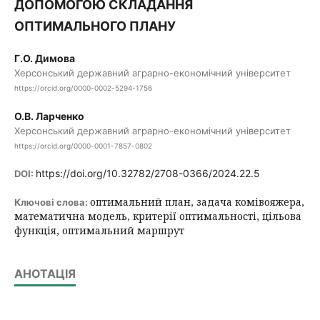
ДОПОМОГОЮ СКЛАДАННЯ
ОПТИМАЛЬНОГО ПЛАНУ
Г.О. Димова
Херсонський державний аграрно-економічний університет
https://orcid.org/0000-0002-5294-1756
О.В. Ларченко
Херсонський державний аграрно-економічний університет
https://orcid.org/0000-0001-7857-0802
https://doi.org/10.32782/2708-0366/2024.22.5
DOI:
оптимальний план, задача комівояжера,
Ключові слова:
математична модель, критерії оптимальності, цільова
функція, оптимальний маршрут
АНОТАЦІЯ