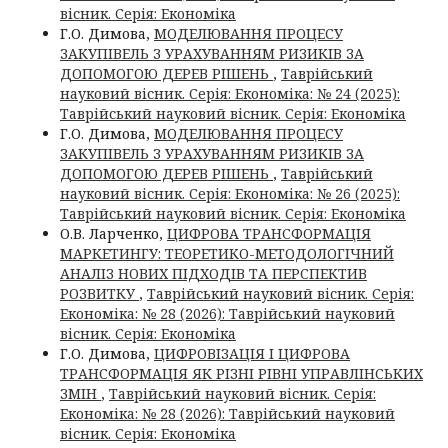
вісник. Серія: Економіка
Г.О. Димова,
МОДЕЛЮВАННЯ ПРОЦЕСУ
ЗАКУПІВЕЛЬ З УРАХУВАННЯМ РИЗИКІВ ЗА
ДОПОМОГОЮ ДЕРЕВ РІШЕНЬ
,
Таврійський
науковий вісник. Серія: Економіка: № 24 (2025):
Таврійський науковий вісник. Серія: Економіка
Г.О. Димова,
МОДЕЛЮВАННЯ ПРОЦЕСУ
ЗАКУПІВЕЛЬ З УРАХУВАННЯМ РИЗИКІВ ЗА
ДОПОМОГОЮ ДЕРЕВ РІШЕНЬ
,
Таврійський
науковий вісник. Серія: Економіка: № 26 (2025):
Таврійський науковий вісник. Серія: Економіка
О.В. Ларченко,
ЦИФРОВА ТРАНСФОРМАЦІЯ
МАРКЕТИНГУ: ТЕОРЕТИКО-МЕТОДОЛОГІЧНИЙ
АНАЛІЗ НОВИХ ПІДХОДІВ ТА ПЕРСПЕКТИВ
РОЗВИТКУ
,
Таврійський науковий вісник. Серія:
Економіка: № 28 (2026): Таврійський науковий
вісник. Серія: Економіка
Г.О. Димова,
ЦИФРОВІЗАЦІЯ І ЦИФРОВА
ТРАНСФОРМАЦІЯ ЯК РІЗНІ РІВНІ УПРАВЛІНСЬКИХ
ЗМІН
,
Таврійський науковий вісник. Серія:
Економіка: № 28 (2026): Таврійський науковий
вісник. Серія: Економіка