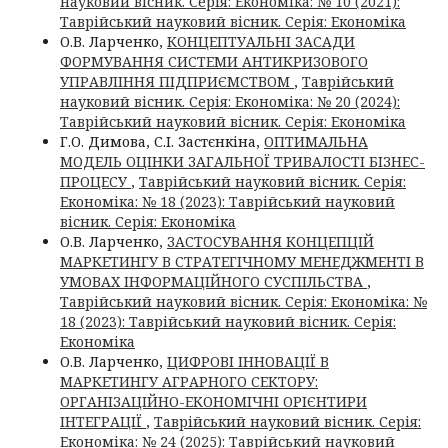
науковий вісник. Серія: Економіка: № 10 (2021):
Таврійський науковий вісник. Серія: Економіка
О.В. Ларченко,
КОНЦЕПТУАЛЬНІ ЗАСАДИ
ФОРМУВАННЯ СИСТЕМИ АНТИКРИЗОВОГО
УПРАВЛІННЯ ПІДПРИЄМСТВОМ
,
Таврійський
науковий вісник. Серія: Економіка: № 20 (2024):
Таврійський науковий вісник. Серія: Економіка
Г.О. Димова, С.І. Застєнкіна,
ОПТИМАЛЬНА
МОДЕЛЬ ОЦІНКИ ЗАГАЛЬНОЇ ТРИВАЛОСТІ БІЗНЕС-
ПРОЦЕСУ
,
Таврійський науковий вісник. Серія:
Економіка: № 18 (2023): Таврійський науковий
вісник. Серія: Економіка
О.В. Ларченко,
ЗАСТОСУВАННЯ КОНЦЕПЦІЙ
МАРКЕТИНГУ В СТРАТЕГІЧНОМУ МЕНЕДЖМЕНТІ В
УМОВАХ ІНФОРМАЦІЙНОГО СУСПІЛЬСТВА
,
Таврійський науковий вісник. Серія: Економіка: №
18 (2023): Таврійський науковий вісник. Серія:
Економіка
О.В. Ларченко,
ЦИФРОВІ ІННОВАЦІЇ В
МАРКЕТИНГУ АГРАРНОГО СЕКТОРУ:
ОРГАНІЗАЦІЙНО-ЕКОНОМІЧНІ ОРІЄНТИРИ
ІНТЕГРАЦІЇ
,
Таврійський науковий вісник. Серія:
Економіка: № 24 (2025): Таврійський науковий