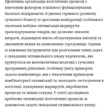
Ефективна організація логістичних процесів є
ключовим фактором успішного функціонування
багатьох підприємств. В умовах стрімкого розвитку
сучасного бізнесу та зростання конкуренції особливого
значення набуває оптимізація маршрутів
транспортування товарів, що дозволяє знизити
витрати, підвищити якість обслуговування клієнтів та
зменшити вплив на навколишнє середовище. Одним
із важливих інструментів для розв’язання таких задач
є складання оптимального плану перевезень, яке
ґрунтується на математичних моделях і сучасних
програмних рішеннях. Особливу увагу привертає
задача комівояжера, яка є класичним прикладом
комбінаторної оптимізації та знаходить застосування в
логістиці, плануванні маршрутів, виробничих
процесах та інших галузях. У статті досліджено
проблему оптимізації логістичних процесів за
допомогою задачі складання оптимального плану.