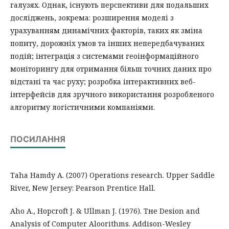
галузях. Однак, існують перспективи для подальших
досліджень, зокрема: розширення моделі з
урахуванням динамічних факторів, таких як зміна
попиту, дорожніх умов та інших непередбачуваних
подій; інтеграція з системами геоінформаційного
моніторингу для отримання більш точних даних про
відстані та час руху; розробка інтерактивних веб-
інтерфейсів для зручного використання розробленого
алгоритму логістичними компаніями.
ПОСИЛАННЯ
Taha Hamdy A. (2007) Operations research. Upper Saddle
River, New Jersey: Pearson Prentice Hall.
Aho A., Hopcroft J. & Ullman J. (1976). Тне Desion and
Analysis of Computer Aloorithms. Addison-Wesley