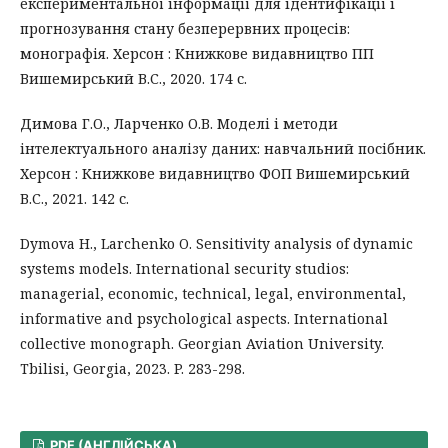
експериментальної інформації для ідентифікації і
прогнозування стану безперервних процесів:
монографія. Херсон : Книжкове видавництво ПП
Вишемирський В.С., 2020. 174 с.
Димова Г.О., Ларченко О.В. Моделі і методи
інтелектуального аналізу даних: навчальний посібник.
Херсон : Книжкове видавництво ФОП Вишемирський
В.С., 2021. 142 с.
Dymova H., Larchenko O. Sensitivity analysis of dynamic
systems models. International security studios:
managerial, economic, technical, legal, environmental,
informative and psychological aspects. International
collective monograph. Georgian Aviation University.
Tbilisi, Georgia, 2023. P. 283-298.
PDF (АНГЛІЙСЬКА)