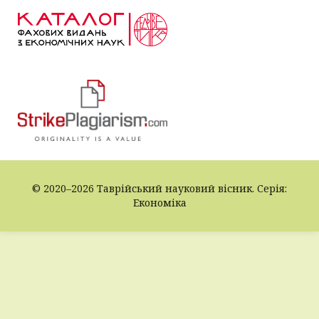
© 2020–2026 Таврійський науковий вісник. Серія:
Економіка