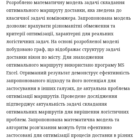
Розроблено математичну модель задачі складання
оптимального маршруту доставки, яка зведена до
класичної задачі комівояжера. Запропонована модель
дозволяє врахувати різноманітні обмеження та
критерії оптимізації, характерні для реальних
логістичних задач. На основі розробленої моделі
побудовано граф, що відображає структуру задачі
доставки вікон по місту. Для знаходження
оптимального маршруту використано програму MS
Excel. Отриманий результат демонструє ефективність
запропонованого підходу та його потенціал для
застосування в інших галузях, де актуальна проблема
оптимізації маршрутів. Проведене дослідження
підтверджує актуальність задачі складання
оптимальних маршрутів для вирішення логістичних
проблем. Запропонована математична модель та
алгоритм розв’язання можуть бути ефективно
застосовані для оптимізації процесів доставки в різних