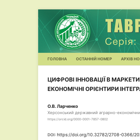
ГОЛОВНА
ОСТАННІЙ НОМЕР
АРХІВ НО
ЦИФРОВІ ІННОВАЦІЇ В МАРКЕТИ
ЕКОНОМІЧНІ ОРІЄНТИРИ ІНТЕГР
О.В. Ларченко
Херсонський державний аграрно-економічни
https://orcid.org/0000-0001-7857-0802
https://doi.org/10.32782/2708-0366/2
DOI: