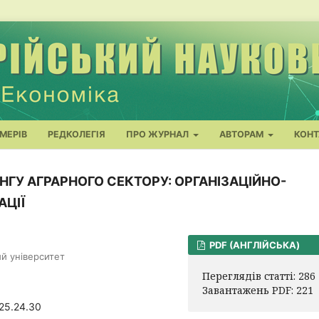
МЕРІВ
РЕДКОЛЕГІЯ
ПРО ЖУРНАЛ
АВТОРАМ
КОНТ
НГУ АГРАРНОГО СЕКТОРУ: ОРГАНІЗАЦІЙНО-
АЦІЇ
PDF (АНГЛІЙСЬКА)
й університет
Переглядів статті: 286
Завантажень PDF: 221
025.24.30