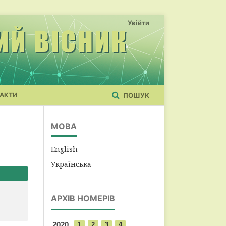
Увійти
АКТИ
ПОШУК
МОВА
English
Українська
АРХІВ НОМЕРІВ
2020
1
2
3
4