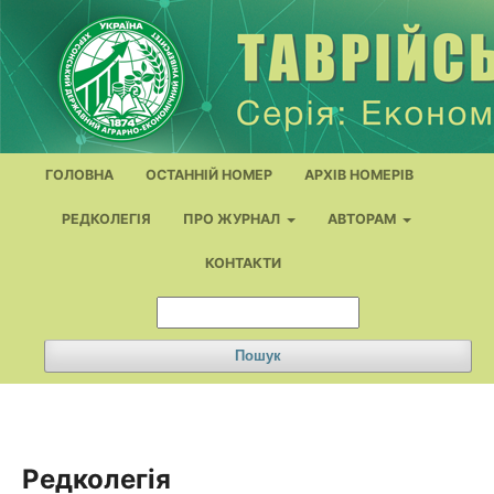
ГОЛОВНА
ОСТАННІЙ НОМЕР
АРХІВ НОМЕРІВ
РЕДКОЛЕГІЯ
ПРО ЖУРНАЛ
АВТОРАМ
КОНТАКТИ
Пошук
Редколегія