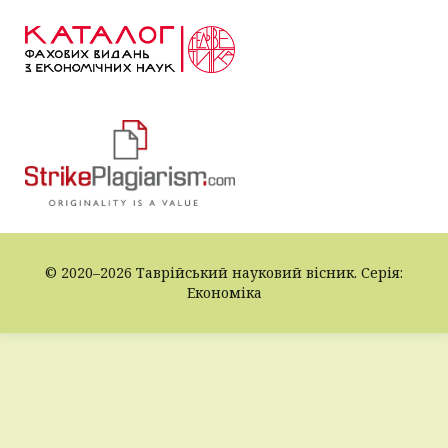
© 2020–2026 Таврійський науковий вісник. Серія:
Економіка