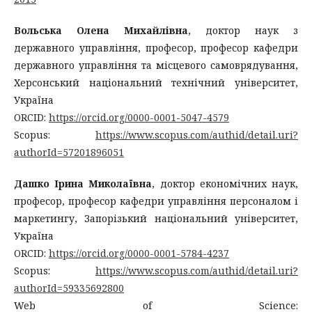
Вольська Олена Михайлівна
, доктор наук з
державного управління, професор, професор кафедри
державного управління та місцевого самоврядування,
Херсонський національний технічний університет,
Україна
ORCID:
https://orcid.org/0000-0001-5047-4579
Scopus:
https://www.scopus.com/authid/detail.uri?
authorId=57201896051
Дашко Ірина Миколаївна
, доктор економічних наук,
професор, професор кафедри управління персоналом і
маркетингу, Запорізький національний університет,
Україна
ORCID:
https://orcid.org/0000-0001-5784-4237
Scopus:
https://www.scopus.com/authid/detail.uri?
authorId=59335692800
Web of Science: