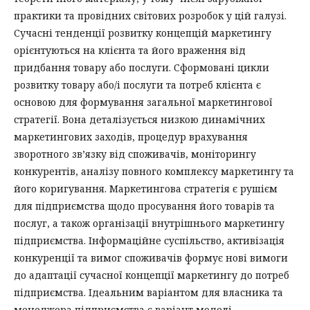
практики та провідних світових розробок у цій галузі.
Сучасні тенденції розвитку концепцій маркетингу
орієнтуються на клієнта та його враження від
придбання товару або послуги. Сформовані цикли
розвитку товару або/і послуги та потреб клієнта є
основою для формування загальної маркетингової
стратегії. Вона деталізується низкою динамічних
маркетингових заходів, процедур врахування
зворотного зв’язку від споживачів, моніторингу
конкурентів, аналізу повного комплексу маркетингу та
його коригування. Маркетингова стратегія є рушієм
для підприємства щодо просування його товарів та
послуг, а також організації внутрішнього маркетингу
підприємства. Інформаційне суспільство, активізація
конкуренції та вимог споживачів формує нові вимоги
до адаптації сучасної концепції маркетингу до потреб
підприємства. Ідеальним варіантом для власника та
менеджера підприємства є варіант моделі