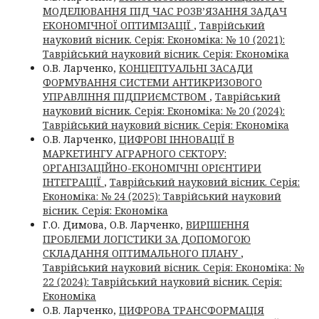
МОДЕЛЮВАННЯ ПІД ЧАС РОЗВ’ЯЗАННЯ ЗАДАЧ
ЕКОНОМІЧНОЇ ОПТИМІЗАЦІЇ
,
Таврійський
науковий вісник. Серія: Економіка: № 10 (2021):
Таврійський науковий вісник. Серія: Економіка
О.В. Ларченко,
КОНЦЕПТУАЛЬНІ ЗАСАДИ
ФОРМУВАННЯ СИСТЕМИ АНТИКРИЗОВОГО
УПРАВЛІННЯ ПІДПРИЄМСТВОМ
,
Таврійський
науковий вісник. Серія: Економіка: № 20 (2024):
Таврійський науковий вісник. Серія: Економіка
О.В. Ларченко,
ЦИФРОВІ ІННОВАЦІЇ В
МАРКЕТИНГУ АГРАРНОГО СЕКТОРУ:
ОРГАНІЗАЦІЙНО-ЕКОНОМІЧНІ ОРІЄНТИРИ
ІНТЕГРАЦІЇ
,
Таврійський науковий вісник. Серія:
Економіка: № 24 (2025): Таврійський науковий
вісник. Серія: Економіка
Г.О. Димова, О.В. Ларченко,
ВИРІШЕННЯ
ПРОБЛЕМИ ЛОГІСТИКИ ЗА ДОПОМОГОЮ
СКЛАДАННЯ ОПТИМАЛЬНОГО ПЛАНУ
,
Таврійський науковий вісник. Серія: Економіка: №
22 (2024): Таврійський науковий вісник. Серія:
Економіка
О.В. Ларченко,
ЦИФРОВА ТРАНСФОРМАЦІЯ