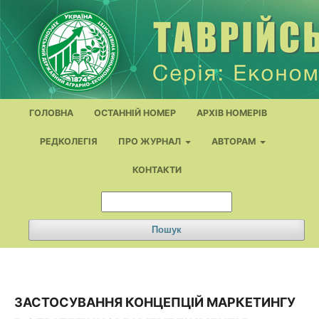
ГОЛОВНА
ОСТАННІЙ НОМЕР
АРХІВ НОМЕРІВ
РЕДКОЛЕГІЯ
ПРО ЖУРНАЛ
АВТОРАМ
КОНТАКТИ
Пошук
ЗАСТОСУВАННЯ КОНЦЕПЦІЙ МАРКЕТИНГУ