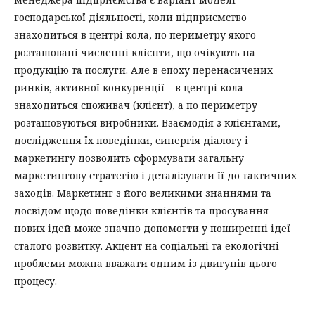
господарської діяльності, коли підприємство
знаходиться в центрі кола, по периметру якого
розташовані численні клієнти, що очікують на
продукцію та послуги. Але в епоху перенасичених
ринків, активної конкуренції – в центрі кола
знаходиться споживач (клієнт), а по периметру
розташовуються виробники. Взаємодія з клієнтами,
дослідження їх поведінки, синергія діалогу і
маркетингу дозволить сформувати загальну
маркетингову стратегію і деталізувати її до тактичних
заходів. Маркетинг з його великими знаннями та
досвідом щодо поведінки клієнтів та просування
нових ідей може значно допомогти у поширенні ідеї
сталого розвитку. Акцент на соціальні та екологічні
проблеми можна вважати одним із двигунів цього
процесу.