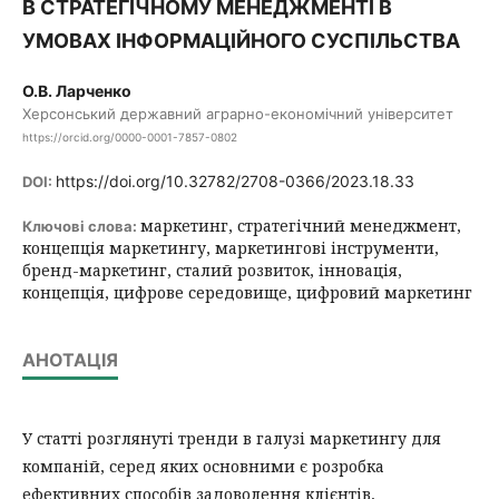
В СТРАТЕГІЧНОМУ МЕНЕДЖМЕНТІ В
УМОВАХ ІНФОРМАЦІЙНОГО СУСПІЛЬСТВА
О.В. Ларченко
Херсонський державний аграрно-економічний університет
https://orcid.org/0000-0001-7857-0802
https://doi.org/10.32782/2708-0366/2023.18.33
DOI:
маркетинг, стратегічний менеджмент,
Ключові слова:
концепція маркетингу, маркетингові інструменти,
бренд-маркетинг, сталий розвиток, інновація,
концепція, цифрове середовище, цифровий маркетинг
АНОТАЦІЯ
У статті розглянуті тренди в галузі маркетингу для
компаній, серед яких основними є розробка
ефективних способів задоволення клієнтів,