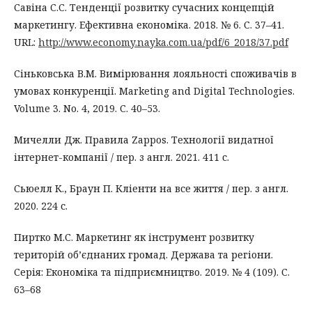
Савіна С.С. Тенденції розвитку сучасних концепцій
маркетингу. Ефективна економіка. 2018. № 6. С. 37–41.
URL:
http://www.economy.nayka.com.ua/pdf/6_2018/37.pdf
Сіньковська В.М. Вимірювання лояльності споживачів в
умовах конкуренції. Marketing and Digital Technologies.
Volume 3. No. 4, 2019. С. 40–53.
Мичелли Дж. Правила Zappos. Технології видатної
інтернет-компанії / пер. з англ. 2021. 411 с.
Сьюелл К., Браун П. Кліенти на все життя / пер. з англ.
2020. 224 с.
Пиртко М.С. Маркетинг як інструмент розвитку
територій об’єднаних громад. Держава та регіони.
Серія: Економіка та підприємництво. 2019. № 4 (109). С.
63–68