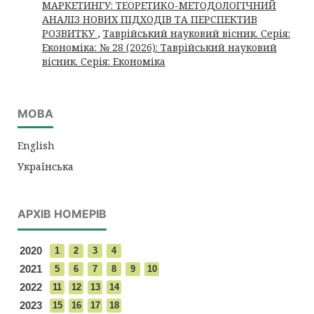
МАРКЕТИНГУ: ТЕОРЕТИКО-МЕТОДОЛОГІЧНИЙ
АНАЛІЗ НОВИХ ПІДХОДІВ ТА ПЕРСПЕКТИВ
РОЗВИТКУ
,
Таврійський науковий вісник. Серія:
Економіка: № 28 (2026): Таврійський науковий
вісник. Серія: Економіка
МОВА
English
Українська
АРХІВ НОМЕРІВ
2020
1
2
3
4
2021
5
6
7
8
9
10
2022
11
12
13
14
2023
15
16
17
18