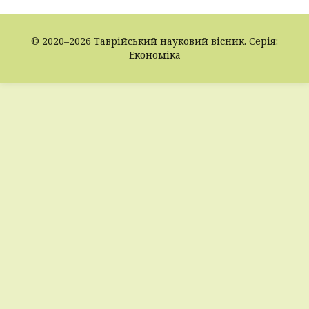
© 2020–2026 Таврійський науковий вісник. Серія:
Економіка