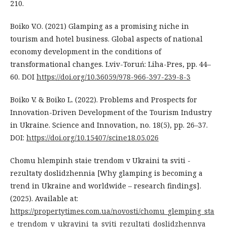
210.
Boiko V.O. (2021) Glamping as a promising niche in
tourism and hotel business. Global aspects of national
economy development in the conditions of
transformational changes. Lviv-Toruń: Liha-Pres, рр. 44–
60. DOI
https://doi.org/10.36059/978-966-397-239-8-3
Boiko V. & Boiko L. (2022). Problems and Prospects for
Innovation-Driven Development of the Tourism Industry
in Ukraine. Science and Innovation, no. 18(5), pp. 26–37.
DOI:
https://doi.org/10.15407/scine18.05.026
Chomu hlempinh staie trendom v Ukraini ta sviti -
rezultaty doslidzhennia [Why glamping is becoming a
trend in Ukraine and worldwide – research findings].
(2025). Available at:
https://propertytimes.com.ua/novosti/chomu_glemping_sta
e_trendom_v_ukrayini_ta_sviti_rezultati_doslidzhennya