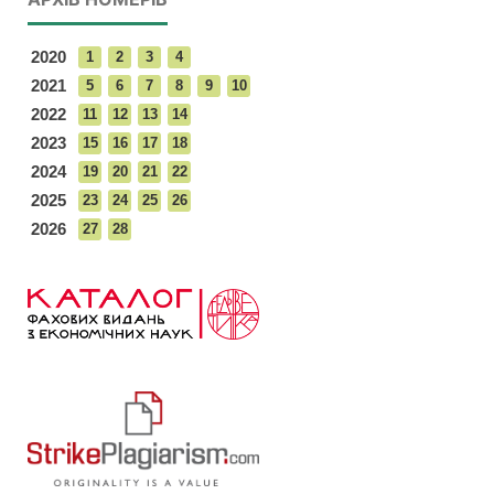
2020
1
2
3
4
2021
5
6
7
8
9
10
2022
11
12
13
14
2023
15
16
17
18
2024
19
20
21
22
2025
23
24
25
26
2026
27
28