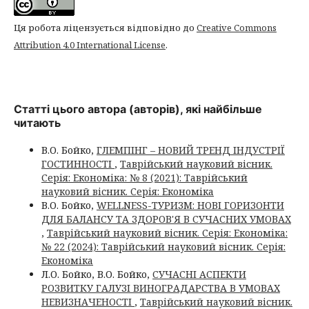
Ця робота ліцензується відповідно до
Creative Commons
Attribution 4.0 International License
.
Статті цього автора (авторів), які найбільше
читають
В.О. Бойко,
ГЛЕМПІНГ – НОВИЙ ТРЕНД ІНДУСТРІЇ
ГОСТИННОСТІ
,
Таврійський науковий вісник.
Серія: Економіка: № 8 (2021): Таврійський
науковий вісник. Серія: Економіка
В.О. Бойко,
WELLNESS-ТУРИЗМ: НОВІ ГОРИЗОНТИ
ДЛЯ БАЛАНСУ ТА ЗДОРОВ'Я В СУЧАСНИХ УМОВАХ
,
Таврійський науковий вісник. Серія: Економіка:
№ 22 (2024): Таврійський науковий вісник. Серія:
Економіка
Л.О. Бойко, В.О. Бойко,
СУЧАСНІ АСПЕКТИ
РОЗВИТКУ ГАЛУЗІ ВИНОГРАДАРСТВА В УМОВАХ
НЕВИЗНАЧЕНОСТІ
,
Таврійський науковий вісник.