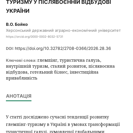
ТУРИЗМУ У ПІСЛЯВОЄННІЙ ВІДБУДОВІ
УКРАЇНИ
В.О. Бойко
Херсонський державний аграрно-економічний університет
https://orcid.org/0000-0002-8032-5731
https://doi.org/10.32782/2708-0366/2026.28.36
DOI:
глемпінг, туристична галузь,
Ключові слова:
внутрішній туризм, сталий розвиток, післявоєнна
відбудова, готельний бізнес, інвестиційна
привабливість
АНОТАЦІЯ
У статті досліджено сучасні тенденції розвитку
глемпінг-туризму в Україні в умовах трансформації
туристичної галузі, зумовленої глобальними