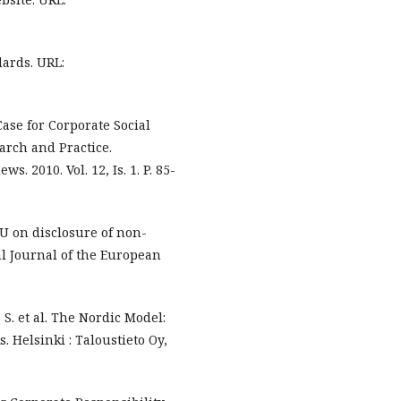
dards. URL:
Case for Corporate Social
arch and Practice.
. 2010. Vol. 12, Is. 1. P. 85-
U on disclosure of non-
ial Journal of the European
S. et al. The Nordic Model:
 Helsinki : Taloustieto Oy,