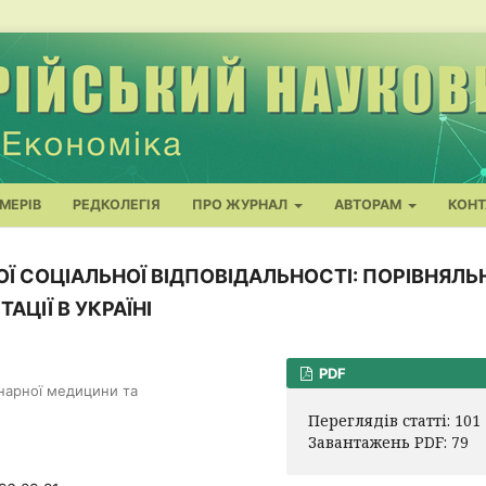
МЕРІВ
РЕДКОЛЕГІЯ
ПРО ЖУРНАЛ
АВТОРАМ
КОНТ
ОЇ СОЦІАЛЬНОЇ ВІДПОВІДАЛЬНОСТІ: ПОРІВНЯЛЬ
АЦІЇ В УКРАЇНІ
PDF
инарної медицини та
Переглядів статті: 101
Завантажень PDF: 79