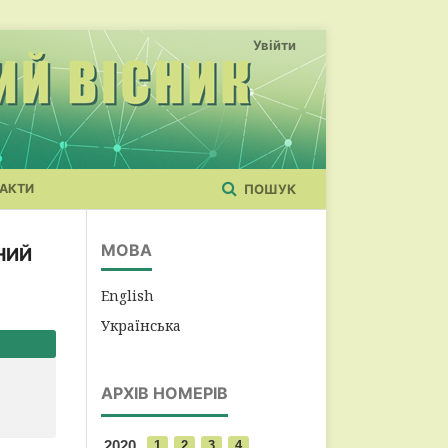
Увійти
АКТИ
ПОШУК
МОВА
НИЙ
English
Українська
АРХІВ НОМЕРІВ
2020
1
2
3
4