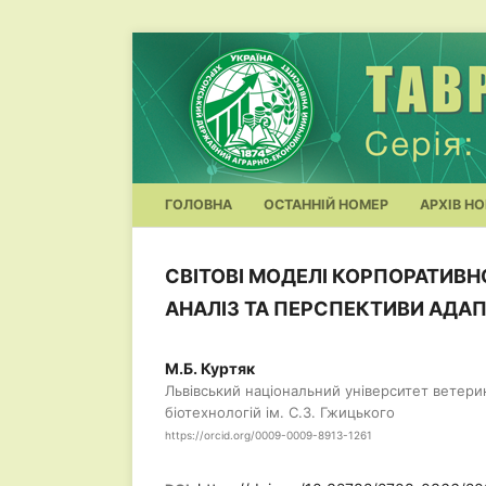
ГОЛОВНА
ОСТАННІЙ НОМЕР
АРХІВ НО
СВІТОВІ МОДЕЛІ КОРПОРАТИВН
АНАЛІЗ ТА ПЕРСПЕКТИВИ АДАПТ
М.Б. Куртяк
Львівський національний університет ветер
біотехнологій ім. С.З. Гжицького
https://orcid.org/0009-0009-8913-1261