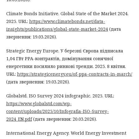
Climate Bonds Initiative. Global State of the Market 2024.
2025. URL:
https://www.climatebonds.net/data-
insights/publications/global-state-market-2024
(дата
звернення: 19.03.2026).
Strategic Energy Europe. У березні Європа підписала
1,04 ГВт PPA-контрактів, домінування сонячної
енергетики посилило ринкові тренди. 2025. 8 квітня.
URL:
https://strategicenergy.eu/of-ppa-contracts-in-march/
(дата звернення: 19.03.2026).
Globalstd. ISO Survey 2024 infographic. 2025. URL:
https://www.globalstd.com/wp-
content/uploads/2025/10/Infografia-ISO-Survey-
2024_EN.pdf
(дата звернення: 20.03.2026).
International Energy Agency. World Energy Investment