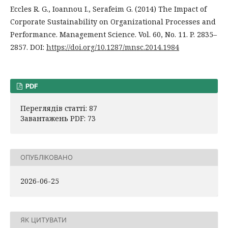
Eccles R. G., Ioannou I., Serafeim G. (2014) The Impact of
Corporate Sustainability on Organizational Processes and
Performance. Management Science. Vol. 60, No. 11. P. 2835–
2857. DOI:
https://doi.org/10.1287/mnsc.2014.1984
PDF
Переглядів статті: 87
Завантажень PDF: 73
ОПУБЛІКОВАНО
2026-06-25
ЯК ЦИТУВАТИ