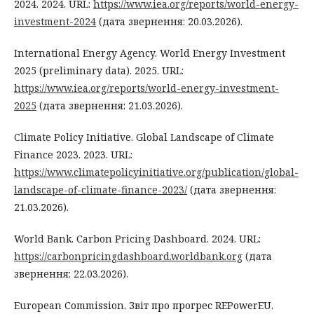
2024. 2024. URL:
https://www.iea.org/reports/world-energy-
investment-2024
(дата звернення: 20.03.2026).
International Energy Agency. World Energy Investment
2025 (preliminary data). 2025. URL:
https://www.iea.org/reports/world-energy-investment-
2025
(дата звернення: 21.03.2026).
Climate Policy Initiative. Global Landscape of Climate
Finance 2023. 2023. URL:
https://www.climatepolicyinitiative.org/publication/global-
landscape-of-climate-finance-2023/
(дата звернення:
21.03.2026).
World Bank. Carbon Pricing Dashboard. 2024. URL:
https://carbonpricingdashboard.worldbank.org
(дата
звернення: 22.03.2026).
European Commission. Звіт про прогрес REPowerEU.