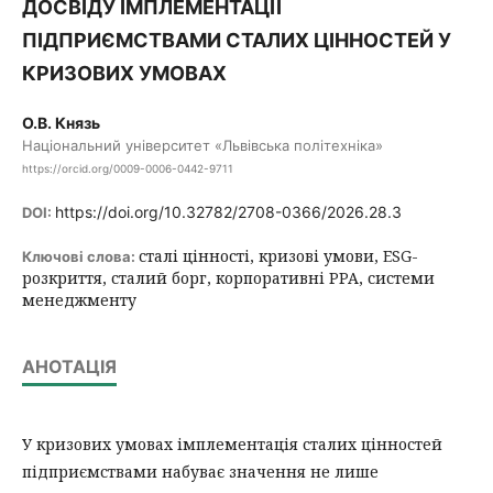
ДОСВІДУ ІМПЛЕМЕНТАЦІЇ
ПІДПРИЄМСТВАМИ СТАЛИХ ЦІННОСТЕЙ У
КРИЗОВИХ УМОВАХ
О.В. Князь
Національний університет «Львівська політехніка»
https://orcid.org/0009-0006-0442-9711
https://doi.org/10.32782/2708-0366/2026.28.3
DOI:
сталі цінності, кризові умови, ESG-
Ключові слова:
розкриття, сталий борг, корпоративні PPA, системи
менеджменту
АНОТАЦІЯ
У кризових умовах імплементація сталих цінностей
підприємствами набуває значення не лише