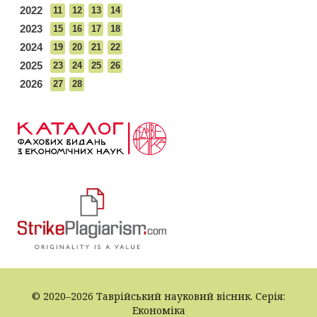
2022
11
12
13
14
2023
15
16
17
18
2024
19
20
21
22
2025
23
24
25
26
2026
27
28
© 2020–2026 Таврійський науковий вісник. Серія:
Економіка