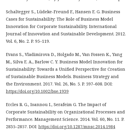
Schaltegger S., Lüdeke-Freund F., Hansen E. G. Business
Cases for Sustainability: The Role of Business Model
Innovation for Corporate Sustainability. International
Journal of Innovation and Sustainable Development. 2012.
Vol. 6, No. 2. P. 95–119.
Evans S., Vladimirova D., Holgado M., Van Fossen K., Yang
M., Silva E. A., Barlow C. Y. Business Model Innovation for
Sustainability: Towards a Unified Perspective for Creation
of Sustainable Business Models. Business Strategy and
the Environment. 2017. Vol. 26, No. 5. P. 597–608. DOI:
https://doi.org/10.1002/bse.1939
Eccles R. G., Ioannou I., Serafeim G. The Impact of
Corporate Sustainability on Organizational Processes and
Performance. Management Science. 2014. Vol. 60, No. 11. P.
2835–2857. DOI:
https://doi.org/10.1287/mnsc.2014.1984