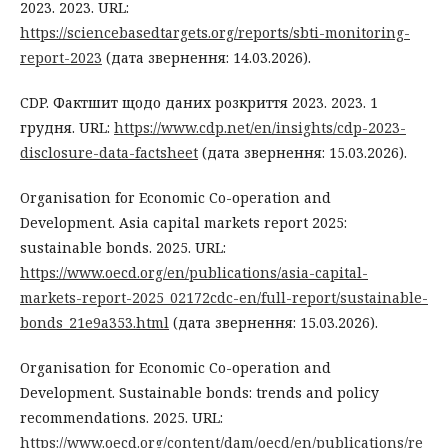
2023. 2023. URL:
https://sciencebasedtargets.org/reports/sbti-monitoring-
report-2023
(дата звернення: 14.03.2026).
CDP. Фактшит щодо даних розкриття 2023. 2023. 1
грудня. URL:
https://www.cdp.net/en/insights/cdp-2023-
disclosure-data-factsheet
(дата звернення: 15.03.2026).
Organisation for Economic Co-operation and
Development. Asia capital markets report 2025:
sustainable bonds. 2025. URL:
https://www.oecd.org/en/publications/asia-capital-
markets-report-2025_02172cdc-en/full-report/sustainable-
bonds_21e9a353.html
(дата звернення: 15.03.2026).
Organisation for Economic Co-operation and
Development. Sustainable bonds: trends and policy
recommendations. 2025. URL:
https://www.oecd.org/content/dam/oecd/en/publications/re