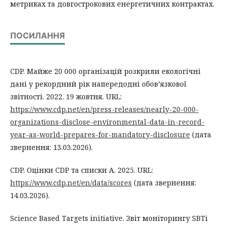
метриках та довгострокових енергетичних контрактах.
ПОСИЛАННЯ
CDP. Майже 20 000 організацій розкрили екологічні
дані у рекордний рік напередодні обов’язкової
звітності. 2022. 19 жовтня. URL:
https://www.cdp.net/en/press-releases/nearly-20-000-
organizations-disclose-environmental-data-in-record-
year-as-world-prepares-for-mandatory-disclosure
(дата
звернення: 13.03.2026).
CDP. Оцінки CDP та списки А. 2025. URL:
https://www.cdp.net/en/data/scores
(дата звернення:
14.03.2026).
Science Based Targets initiative. Звіт моніторингу SBTi