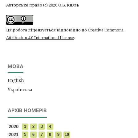
Авторське право (c) 2026 О.В. Князь
Ця робота ліцензується відповідно до
Creative Commons
Attribution 4.0 International License
.
МОВА
English
Українська
АРХІВ НОМЕРІВ
2020
1
2
3
4
2021
5
6
7
8
9
10