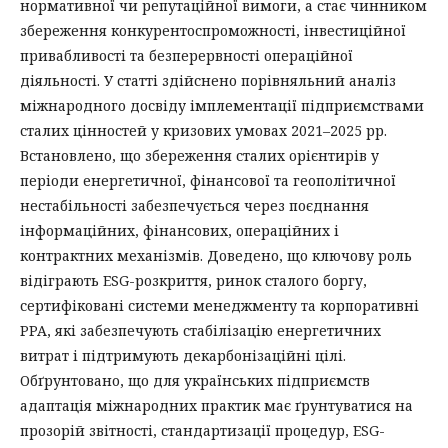
нормативної чи репутаційної вимоги, а стає чинником
збереження конкурентоспроможності, інвестиційної
привабливості та безперервності операційної
діяльності. У статті здійснено порівняльний аналіз
міжнародного досвіду імплементації підприємствами
сталих цінностей у кризових умовах 2021–2025 рр.
Встановлено, що збереження сталих орієнтирів у
періоди енергетичної, фінансової та геополітичної
нестабільності забезпечується через поєднання
інформаційних, фінансових, операційних і
контрактних механізмів. Доведено, що ключову роль
відіграють ESG-розкриття, ринок сталого боргу,
сертифіковані системи менеджменту та корпоративні
PPA, які забезпечують стабілізацію енергетичних
витрат і підтримують декарбонізаційні цілі.
Обґрунтовано, що для українських підприємств
адаптація міжнародних практик має ґрунтуватися на
прозорій звітності, стандартизації процедур, ESG-