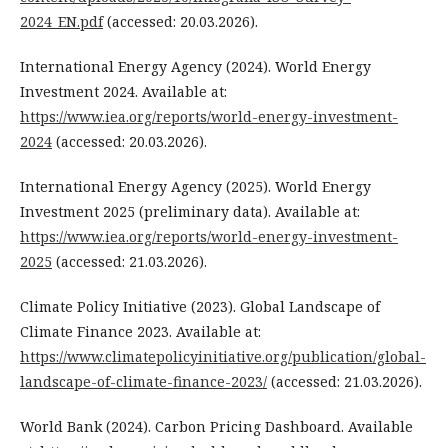
2024_EN.pdf
(accessed: 20.03.2026).
International Energy Agency (2024). World Energy
Investment 2024. Available at:
https://www.iea.org/reports/world-energy-investment-
2024
(accessed: 20.03.2026).
International Energy Agency (2025). World Energy
Investment 2025 (preliminary data). Available at:
https://www.iea.org/reports/world-energy-investment-
2025
(accessed: 21.03.2026).
Climate Policy Initiative (2023). Global Landscape of
Climate Finance 2023. Available at:
https://www.climatepolicyinitiative.org/publication/global-
landscape-of-climate-finance-2023/
(accessed: 21.03.2026).
World Bank (2024). Carbon Pricing Dashboard. Available