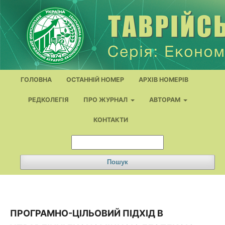
ГОЛОВНА
ОСТАННІЙ НОМЕР
АРХІВ НОМЕРІВ
РЕДКОЛЕГІЯ
ПРО ЖУРНАЛ
АВТОРАМ
КОНТАКТИ
Пошук
ПРОГРАМНО-ЦІЛЬОВИЙ ПІДХІД В