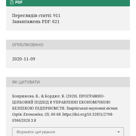
PDF
Переглядів статті: 911
Завантажень PDF: 621
ОПУБЛІКОВАНО
2020-11-09
ЯК ЦИТУВАТИ
Бояринова, К., & Бордюг, К. (2020). ПРОГРАМНО-
ЦІЛЬОВИЙ ПІДХІД В УПРАВЛІННІ ЕКОНОМІЧНОЮ
БЕЗПЕКОЮ ПІДПРИЄМСТВ.
Таврійський науковий вісник.
Серія: Економіка
, (3), 60-68. https://doi.org/10.32851/2708-
0366/2020.3.8
Формати цитування