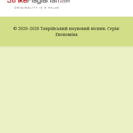
© 2020–2026 Таврійський науковий вісник. Серія:
Економіка