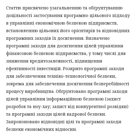
Статтю присвячено узагальненню та обґрунтуванню
доцільності застосування програмно-цільового підходу
в управлінні економічною безпекою підприємств,
встановленню цільових його орієнтирів та відповідних
програмних заходів їх досягнення. Визначено
програмні заходи для досягнення цілей управління
фінансовою безпекою підприємства, у тому числі для
зниження кредитозалежності, підвищення
ефективності інвестицій. Розкрито програмні заходи
для забезпечення техніко-технологічної безпеки,
зокрема для забезпечення досягнення безперебійності
процесу виробництва. Обґрунтовано програмні заходи
цілей управління інформаційною безпекою (захист
розробок та ноу-хау; захист від конкурентної розвідки)
та програмні заходи цілей кадрової безпеки.
Запропоновано відповідні цілі та програмні заходи
безпеки економічних відносин.