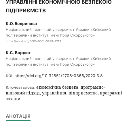
УПРАВЛІННІ ЕКОНОМІЧНОЮ БЕЗПЕКОЮ
ПІДПРИЄМСТВ
К.О. Бояринова
Національний технічний університет України «Київський
політехнічний інститут імені Ігоря Сікорського»
https://orcid.org/0000-0001-5879-2213
К.С. Бордюг
Національний технічний університет України «Київський
політехнічний інститут імені Ігоря Сікорського»
https://doi.org/10.32851/2708-0366/2020.3.8
DOI:
економічна безпека, програмно-
Ключові слова:
цільовий підхід, управління, підприємство, програмні
заходи
АНОТАЦІЯ