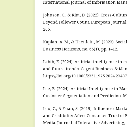
International Journal of Information Mana
Johnson, C., & Kim, D. (2022). Cross-Cultur
Beyond Follower Count. European Journal o
205.
Kaplan, A. M., & Haenlein, M. (2023). Soci
Business Horizons, no. 66(1), pp. 1–12.
Labib, E. (2024). Artificial intelligence in
and future trends. Cogent Business & Mana
https://doi.org/10.1080/23311975.2024.2348
Lee, B. (2024). Artificial Intelligence in M
Customer Segmentation and Prediction. MI
Lou, C., & Yuan, S. (2019). Influencer Mar
and Credibility Affect Consumer Trust of 
Media. Journal of Interactive Advertising, n