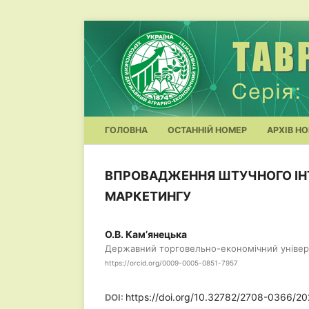
ГОЛОВНА
ОСТАННІЙ НОМЕР
АРХІВ НО
ВПРОВАДЖЕННЯ ШТУЧНОГО ІН
МАРКЕТИНГУ
О.В. Кам’янецька
Державний торговельно-економічний універ
https://orcid.org/0009-0005-0851-7957
https://doi.org/10.32782/2708-0366/20
DOI: