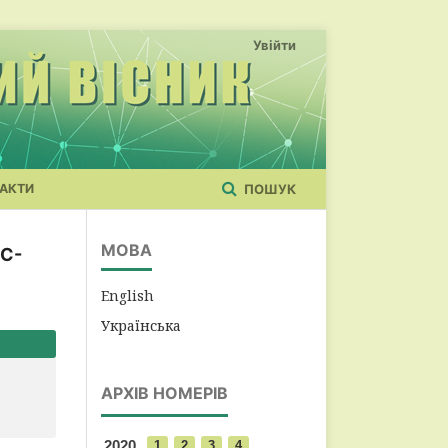
Увійти
АКТИ
ПОШУК
МОВА
С-
English
Українська
АРХІВ НОМЕРІВ
2020
1
2
3
4