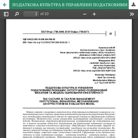
ПОДАТКОВА КУЛЬТУРА В УПРАВЛІННІ ПОДАТКОВИМИ РИЗИКАМИ: ІНСТИТУЦІЙНО-ПОВЕДІНКОВИЙ МЕХАНІЗМ ТА МОДЕЛЬ ОЦІНЮВАННЯ ЕФЕКТИВНОСТІ