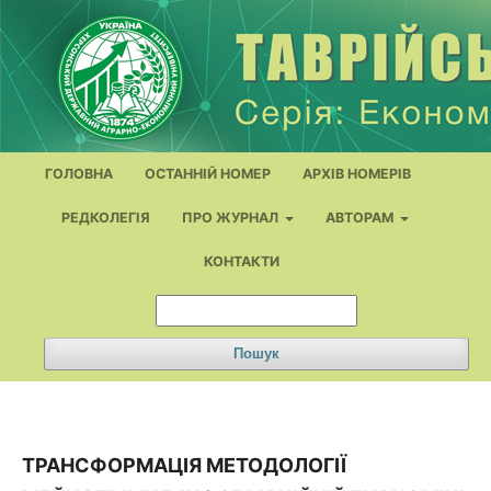
ГОЛОВНА
ОСТАННІЙ НОМЕР
АРХІВ НОМЕРІВ
РЕДКОЛЕГІЯ
ПРО ЖУРНАЛ
АВТОРАМ
КОНТАКТИ
Пошук
ТРАНСФОРМАЦІЯ МЕТОДОЛОГІЇ