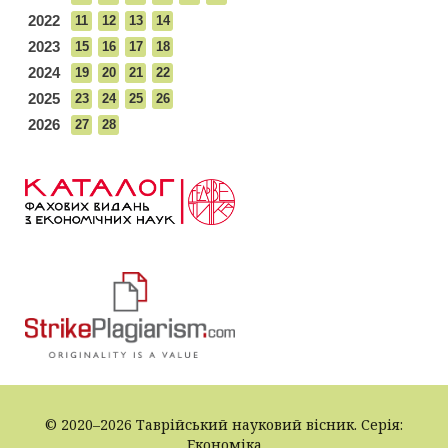
2022
11
12
13
14
2023
15
16
17
18
2024
19
20
21
22
2025
23
24
25
26
2026
27
28
© 2020–2026 Таврійський науковий вісник. Серія:
Економіка