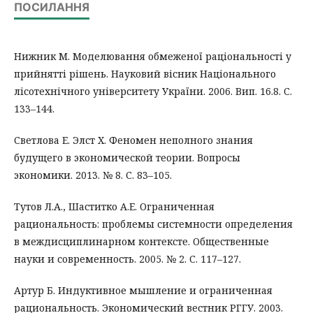
ПОСИЛАННЯ
Нижник М. Моделювання обмеженої раціональності у
прийнятті рішень. Науковий вісник Національного
лісотехнічного університету України. 2006. Вип. 16.8. С.
133–144.
Светлова Е. Элст Х. Феномен неполного знания
будущего в экономической теории. Вопросы
экономики. 2013. № 8. С. 83–105.
Тутов Л.А., Шаститко А.Е. Ограниченная
рациональность: проблемы системности определения
в междисциплинарном контексте. Общественные
науки и современность. 2005. № 2. С. 117–127.
Артур Б. Индуктивное мышление и ограниченная
рациональность. Экономический вестник РГГУ. 2003.