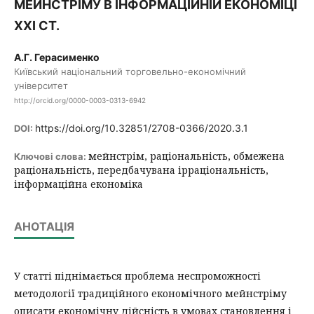
МЕЙНСТРІМУ В ІНФОРМАЦІЙНІЙ ЕКОНОМІЦІ
ХХІ СТ.
А.Г. Герасименко
Київський національний торговельно-економічний
університет
http://orcid.org/0000-0003-0313-6942
https://doi.org/10.32851/2708-0366/2020.3.1
DOI:
мейнстрім, раціональність, обмежена
Ключові слова:
раціональність, передбачувана ірраціональність,
інформаційна економіка
АНОТАЦІЯ
У статті піднімається проблема неспроможності
методології традиційного економічного мейнстріму
описати економічну дійсність в умовах становлення і