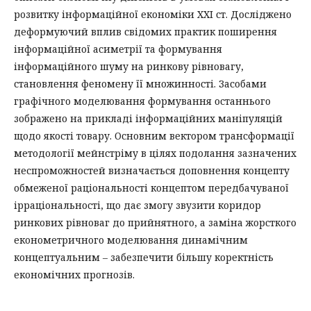
розвитку інформаційної економіки ХХІ ст. Досліджено
деформуючий вплив свідомих практик поширення
інформаційної асиметрії та формування
інформаційного шуму на ринкову рівновагу,
становлення феномену її множинності. Засобами
графічного моделювання формування останнього
зображено на прикладі інформаційних маніпуляцій
щодо якості товару. Основним вектором трансформації
методології мейнстріму в цілях подолання зазначених
неспроможностей визначається доповнення концепту
обмеженої раціональності концептом передбачуваної
ірраціональності, що дає змогу звузити коридор
ринкових рівноваг до прийнятного, а заміна жорсткого
економетричного моделювання динамічним
концептуальним – забезпечити більшу коректність
економічних прогнозів.