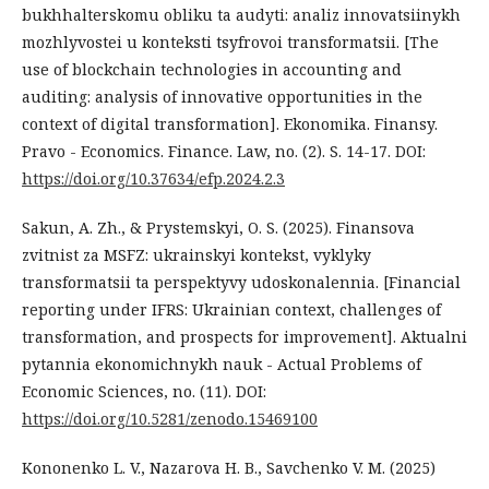
bukhhalterskomu obliku ta audyti: analiz innovatsiinykh
mozhlyvostei u konteksti tsyfrovoi transformatsii. [The
use of blockchain technologies in accounting and
auditing: analysis of innovative opportunities in the
context of digital transformation]. Ekonomika. Finansy.
Pravo - Economics. Finance. Law, no. (2). S. 14-17. DOI:
https://doi.org/10.37634/efp.2024.2.3
Sakun, A. Zh., & Prystemskyi, O. S. (2025). Finansova
zvitnist za MSFZ: ukrainskyi kontekst, vyklyky
transformatsii ta perspektyvy udoskonalennia. [Financial
reporting under IFRS: Ukrainian context, challenges of
transformation, and prospects for improvement]. Aktualni
pytannia ekonomichnykh nauk - Actual Problems of
Economic Sciences, no. (11). DOI:
https://doi.org/10.5281/zenodo.15469100
Kononenko L. V., Nazarova H. B., Savchenko V. M. (2025)