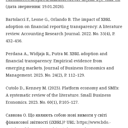
(дата звернення: 19.01.2026).
Bartolacci F., Leone G., Orlando B. The impact of XBRL
adoption on financial reporting transparency: A literature
review. Accounting Research Journal. 2022. No. 35(4), P.
432–456.
Perdana A., Widjaja R., Putra M. XBRL adoption and
financial transparency: Empirical evidence from
emerging markets. Journal of Business Economics and
Management. 2023. No. 24(2), P. 112–129.
Cutolo D., Kenney M. (2023). Platform economy and SMEs:
A systematic review of the literature. Small Business
Economics. 2023. No. 60(1), P.105–127.
Савкова О. Що являють собою нові вимоги у світі
фінансової звітності (iXBRL)? URL:
https://www.bdo.-