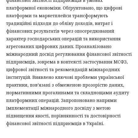
фінансової звітності підприємців в умовах
платформної економіки. Обґрунтовано, що цифрові
платформи та маркетплейси трансформують
традиційні підходи до обліку доходів, витрат і
фінансових результатів через опосередкований
характер господарських операцій та використання
агрегованих цифрових даних. Проаналізовано
міжнародний досвід регулювання фінансової звітності
підприємців, зокрема в контексті застосування МСФЗ,
цифрової звітності та рекомендацій міжнародних
інституцій. Виявлено ключові проблеми української
практики, пов’язані з обмеженою прозорістю даних,
нормативними прогалинами та складнощами аудиту
платформних операцій. Запропоновано напрями
імплементації міжнародного досвіду з метою
підвищення якості, порівнянності та достовірності
фінансової звітності підприємців в Україні.