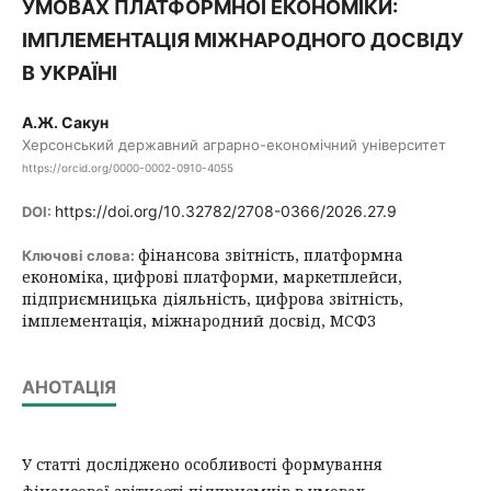
УМОВАХ ПЛАТФОРМНОЇ ЕКОНОМІКИ:
ІМПЛЕМЕНТАЦІЯ МІЖНАРОДНОГО ДОСВІДУ
В УКРАЇНІ
А.Ж. Сакун
Херсонський державний аграрно-економічний університет
https://orcid.org/0000-0002-0910-4055
https://doi.org/10.32782/2708-0366/2026.27.9
DOI:
фінансова звітність, платформна
Ключові слова:
економіка, цифрові платформи, маркетплейси,
підприємницька діяльність, цифрова звітність,
імплементація, міжнародний досвід, МСФЗ
АНОТАЦІЯ
У статті досліджено особливості формування