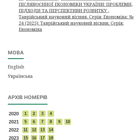
ПІСЛЯВОЄННОЇ ЕКОНОМІКИ УКРАЇНИ: ПРОБЛЕМИ,
ПІДХОДИ ТА ПЕРСПЕКТИВИ РОЗВИТКУ
,
Таврійський науковий вісник. Серія: Економіка: №
24 (2025): Таврійський науковий вісник. Серія:
Економіка
МОВА
English
Українська
АРХІВ НОМЕРІВ
2020
1
2
3
4
2021
5
6
7
8
9
10
2022
11
12
13
14
2023
15
16
17
18