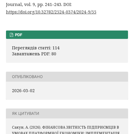
Journal, vol. 9, pp. 241–243. DOI:
https://doi.org/10.32782/2524-0374/2024-9/55
PDF
Переглядів статті: 114
Завантажень PDF: 80
ОПУБЛІКОВАНО
2026-03-02
ЯК ЦИТУВАТИ
Сакун, А. (2026). ФІНАНСОВА ЗВІТНІСТЬ ПІДПРИЄМЦІВ В
УМОВАХ ПЛАТФОРМНОЇ ЕКОНОМІКИ: ІМПЛЕМЕНТАЦІЯ