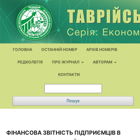
ГОЛОВНА
ОСТАННІЙ НОМЕР
АРХІВ НОМЕРІВ
РЕДКОЛЕГІЯ
ПРО ЖУРНАЛ
АВТОРАМ
КОНТАКТИ
Пошук
ФІНАНСОВА ЗВІТНІСТЬ ПІДПРИЄМЦІВ В