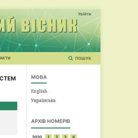
Увійти
АКТИ
ПОШУК
МОВА
ИСТЕМ
English
Українська
АРХІВ НОМЕРІВ
2020
1
2
3
4