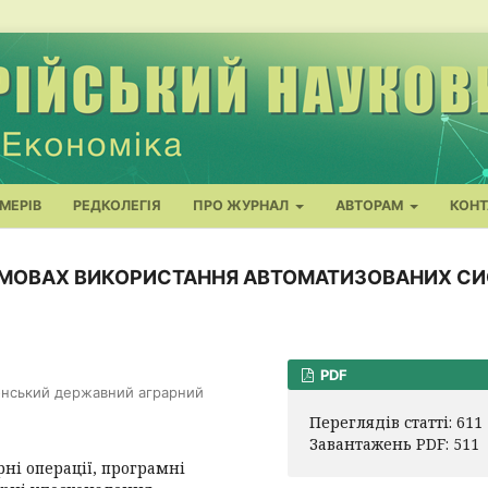
МЕРІВ
РЕДКОЛЕГІЯ
ПРО ЖУРНАЛ
АВТОРАМ
КОНТ
 УМОВАХ ВИКОРИСТАННЯ АВТОМАТИЗОВАНИХ С
PDF
онський державний аграрний
Переглядів статті: 611
Завантажень PDF: 511
рні операції, програмні