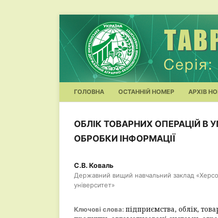
ГОЛОВНА
ОСТАННІЙ НОМЕР
АРХІВ НО
ОБЛІК ТОВАРНИХ ОПЕРАЦІЙ В
ОБРОБКИ ІНФОРМАЦІЇ
С.В. Коваль
Державний вищий навчальний заклад «Херс
університет»
підприємства, облік, това
Ключові слова: