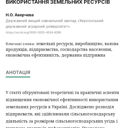
ВИКОРИСТАННЯ ЗЕМЕЛЬНИХ РЕСУРСІВ
Н.О. Аверчева
Державний вищий навчальний заклад «Херсонський
державний аграрний університет»
https://orcid.org/0000-0003-4534-639X
земельні ресурси, виробництво, валова
Ключові слова:
продукція, підприємства, господарства населення,
економічна ефективність, державна підтримка
АНОТАЦІЯ
У статті обґрунтовані теоретичні та практичні аспекти
підвищення економічної ефективності використання
земельних ресурсів в Україні. Досліджено розподіл
підприємств, які здійснювали сільськогосподарську
діяльність за розміром сільськогосподарських угідь і