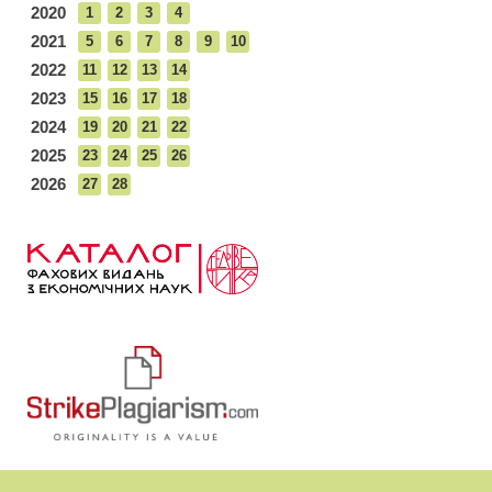
2020
1
2
3
4
2021
5
6
7
8
9
10
2022
11
12
13
14
2023
15
16
17
18
2024
19
20
21
22
2025
23
24
25
26
2026
27
28