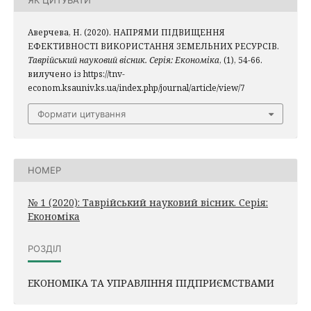
ЯК ЦИТУВАТИ
Аверчева, Н. (2020). НАПРЯМИ ПІДВИЩЕННЯ
ЕФЕКТИВНОСТІ ВИКОРИСТАННЯ ЗЕМЕЛЬНИХ РЕСУРСІВ.
Таврійський науковий вісник. Серія: Економіка
, (1), 54-66.
вилучено із https://tnv-
econom.ksauniv.ks.ua/index.php/journal/article/view/7
Формати цитування
НОМЕР
№ 1 (2020): Таврійський науковий вісник. Серія:
Економіка
РОЗДІЛ
ЕКОНОМІКА ТА УПРАВЛІННЯ ПІДПРИЄМСТВАМИ