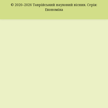
© 2020–2026 Таврійський науковий вісник. Серія:
Економіка