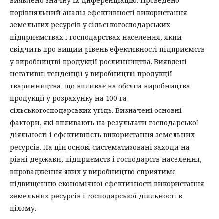
виявлено значну їх диференціацію. Проведено
порівняльний аналіз ефективності використання
земельних ресурсів у сільськогосподарських
підприємствах і господарствах населення, який
свідчить про вищий рівень ефективності підприємств
у виробництві продукції рослинництва. Виявлені
негативні тенденції у виробництві продукції
тваринництва, що впливає на обсяги виробництва
продукції у розрахунку на 100 га
сільськогосподарських угідь. Визначені основні
фактори, які впливають на результати господарської
діяльності і ефективність використання земельних
ресурсів. На цій основі систематизовані заходи на
рівні держави, підприємств і господарств населення,
впровадження яких у виробництво сприятиме
підвищенню економічної ефективності використання
земельних ресурсів і господарської діяльності в
цілому.