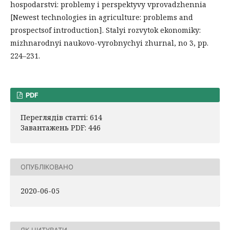
hospodarstvi: problemy i perspektyvy vprovadzhennia
[Newest technologies in agriculture: problems and
prospectsof introduction]. Stalyi rozvytok ekonomiky:
mizhnarodnyi naukovo-vyrobnychyi zhurnal, no 3, pp.
224–231.
PDF
Переглядів статті: 614
Завантажень PDF: 446
ОПУБЛІКОВАНО
2020-06-05