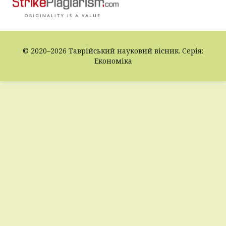
© 2020–2026 Таврійський науковий вісник. Серія:
Економіка