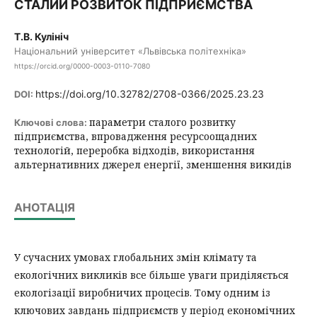
СТАЛИЙ РОЗВИТОК ПІДПРИЄМСТВА
Т.В. Кулініч
Національний університет «Львівська політехніка»
https://orcid.org/0000-0003-0110-7080
https://doi.org/10.32782/2708-0366/2025.23.23
DOI:
параметри сталого розвитку
Ключові слова:
підприємства, впровадження ресурсоощадних
технологій, переробка відходів, використання
альтернативних джерел енергії, зменшення викидів
АНОТАЦІЯ
У сучасних умовах глобальних змін клімату та
екологічних викликів все більше уваги приділяється
екологізації виробничих процесів. Тому одним із
ключових завдань підприємств у період економічних