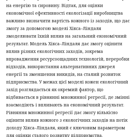
на енергію та сировину. Відтак, для оцінки
економічної ефективності екологізації виробництва
важливо визначити вартість кожного із заходів, що дає
змогу за допомогою моделі Хікса–Ліндаля
змоделювати їхній вплив на загальний економічний
результат. Модель Хікса–Ліндаля дає змогу оцінити
вплив різних екологічних заходів, зокрема
впровадження ресурсоощадних технологій, переробки
відходів, використання альтернативних джерел
енергії та зменшення викидів, на сталий розвиток
підприємства. У межах цієї моделі кожен екологічний
захід розглядається як окремий фактор, що
відбивається в рівнянні множинної регресії, де змінні
взаємодіють і впливають на економічний результат.
Рівняння множинної регресії дає змогу кількісно
оцінити вплив кожного з екологічних заходів на потік
доходу Хікса–Ліндаля, який є ключовим параметром
для оцінки сталого розвитку підприємства.