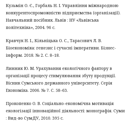
Кузьмін О. Є., Горбаль Н. І. Управління міжнародною
конкурентоспроможністю підприємства (організації).
Навчальний посібник. Львів : НУ «Львівська
політехніка», 2004. 96 с.
Кравчук Н. І., Кільніцька О. С., Тарасович Л. В.
Біоекономіка: генезис і сучасні імперативи. Бізнес-
інформ. 2018. № 2. С. 8–18.
Линник Ю. М. Урахування екологічного фактору в
організації процесу стимулювання збуту продукції.
Вісник Сумського державного університету. Серія
Економіка. 2006. № 7. С. 58–63.
Прокопенко О. В. Соціально-економічна мотивація
екологізації інноваційної діяльності: монографія. Суми
: Вид-во СумДУ, 2010. 395 с.