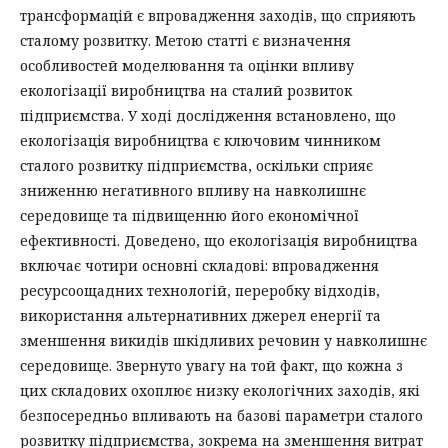
трансформацій є впровадження заходів, що сприяють
сталому розвитку. Метою статті є визначення
особливостей моделювання та оцінки впливу
екологізації виробництва на сталий розвиток
підприємства. У ході дослідження встановлено, що
екологізація виробництва є ключовим чинником
сталого розвитку підприємства, оскільки сприяє
зниженню негативного впливу на навколишнє
середовище та підвищенню його економічної
ефективності. Доведено, що екологізація виробництва
включає чотири основні складові: впровадження
ресурсоощадних технологій, переробку відходів,
використання альтернативних джерел енергії та
зменшення викидів шкідливих речовин у навколишнє
середовище. Звернуто увагу на той факт, що кожна з
цих складових охоплює низку екологічних заходів, які
безпосередньо впливають на базові параметри сталого
розвитку підприємства, зокрема на зменшення витрат