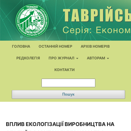
ГОЛОВНА
ОСТАННІЙ НОМЕР
АРХІВ НОМЕРІВ
РЕДКОЛЕГІЯ
ПРО ЖУРНАЛ
АВТОРАМ
КОНТАКТИ
Пошук
ВПЛИВ ЕКОЛОГІЗАЦІЇ ВИРОБНИЦТВА НА