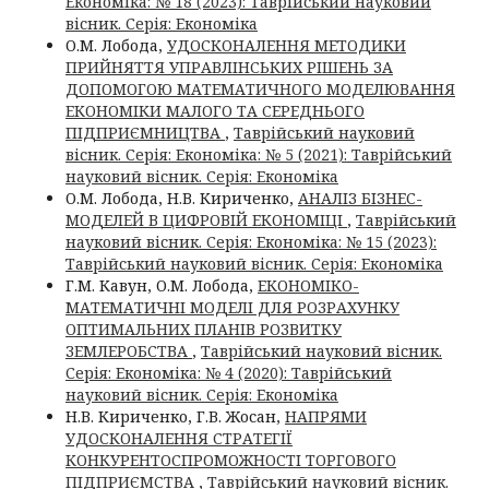
Економіка: № 18 (2023): Таврійський науковий
вісник. Серія: Економіка
О.М. Лобода,
УДОСКОНАЛЕННЯ МЕТОДИКИ
ПРИЙНЯТТЯ УПРАВЛІНСЬКИХ РІШЕНЬ ЗА
ДОПОМОГОЮ МАТЕМАТИЧНОГО МОДЕЛЮВАННЯ
ЕКОНОМІКИ МАЛОГО ТА СЕРЕДНЬОГО
ПІДПРИЄМНИЦТВА
,
Таврійський науковий
вісник. Серія: Економіка: № 5 (2021): Таврійський
науковий вісник. Серія: Економіка
О.М. Лобода, Н.В. Кириченко,
АНАЛІЗ БІЗНЕС-
МОДЕЛЕЙ В ЦИФРОВІЙ ЕКОНОМІЦІ
,
Таврійський
науковий вісник. Серія: Економіка: № 15 (2023):
Таврійський науковий вісник. Серія: Економіка
Г.М. Кавун, О.М. Лобода,
ЕКОНОМІКО-
МАТЕМАТИЧНІ МОДЕЛІ ДЛЯ РОЗРАХУНКУ
ОПТИМАЛЬНИХ ПЛАНІВ РОЗВИТКУ
ЗЕМЛЕРОБСТВА
,
Таврійський науковий вісник.
Серія: Економіка: № 4 (2020): Таврійський
науковий вісник. Серія: Економіка
Н.В. Кириченко, Г.В. Жосан,
НАПРЯМИ
УДОСКОНАЛЕННЯ СТРАТЕГІЇ
КОНКУРЕНТОСПРОМОЖНОСТІ ТОРГОВОГО
ПІДПРИЄМСТВА
,
Таврійський науковий вісник.