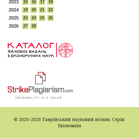
2023
15
16
17
18
2024
19
20
21
22
2025
23
24
25
26
2026
27
28
© 2020–2026 Таврійський науковий вісник. Серія:
Економіка