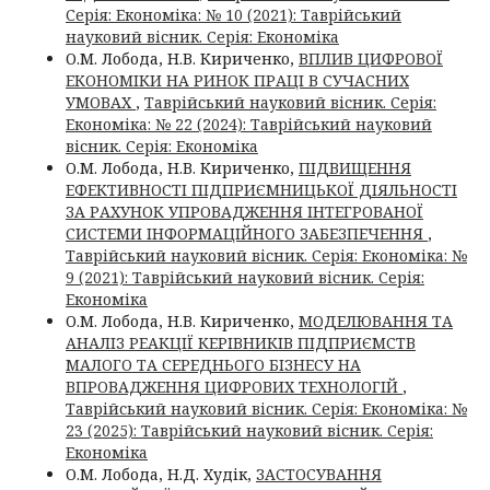
Серія: Економіка: № 10 (2021): Таврійський
науковий вісник. Серія: Економіка
О.М. Лобода, Н.В. Кириченко,
ВПЛИВ ЦИФРОВОЇ
ЕКОНОМІКИ НА РИНОК ПРАЦІ В СУЧАСНИХ
УМОВАХ
,
Таврійський науковий вісник. Серія:
Економіка: № 22 (2024): Таврійський науковий
вісник. Серія: Економіка
О.М. Лобода, Н.В. Кириченко,
ПІДВИЩЕННЯ
ЕФЕКТИВНОСТІ ПІДПРИЄМНИЦЬКОЇ ДІЯЛЬНОСТІ
ЗА РАХУНОК УПРОВАДЖЕННЯ ІНТЕГРОВАНОЇ
СИСТЕМИ ІНФОРМАЦІЙНОГО ЗАБЕЗПЕЧЕННЯ
,
Таврійський науковий вісник. Серія: Економіка: №
9 (2021): Таврійський науковий вісник. Серія:
Економіка
О.М. Лобода, Н.В. Кириченко,
МОДЕЛЮВАННЯ ТА
АНАЛІЗ РЕАКЦІЇ КЕРІВНИКІВ ПІДПРИЄМСТВ
МАЛОГО ТА СЕРЕДНЬОГО БІЗНЕСУ НА
ВПРОВАДЖЕННЯ ЦИФРОВИХ ТЕХНОЛОГІЙ
,
Таврійський науковий вісник. Серія: Економіка: №
23 (2025): Таврійський науковий вісник. Серія:
Економіка
О.М. Лобода, Н.Д. Худік,
ЗАСТОСУВАННЯ