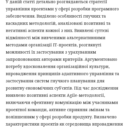
У даній статті детально розглядаються стратегії
управління проектами у сфері розробки програмного
забезпечення. Виділено особливості гнучких та
каскадних методологій, аналізовані позитивні та
негативні аспекти кожної з них. Виявлені суттєві
відмінності між вивченими альтернативними
методами організації ІТ-проектів, розглянуті
можливості їх застосування з урахуванням
запропонованих авторами критеріїв. Аргументовано
потребу вдосконалення організаційної культури,
впровадження принципів адаптивного управління та
застосування систем гнучкого планування для
розвитку економічних суб'єктів. Під час дослідження
виявлено позитивні аспекти Agile-методології,
включаючи ефективну комунікацію між учасниками
проектної команди, активне сприяння змінам та
поліпшенням у сфері розробки продукту. Визначено
характеристики проектів як середовища впровадження