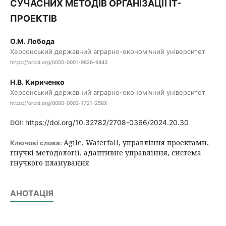
СУЧАСНИХ МЕТОДІВ ОРГАНІЗАЦІЇ ІТ-
ПРОЕКТІВ
О.М. Лобода
Херсонський державний аграрно-економічний університет
https://orcid.org/0000-0001-9826-9443
Н.В. Кириченко
Херсонський державний аграрно-економічний університет
https://orcid.org/0000-0003-1721-258X
https://doi.org/10.32782/2708-0366/2024.20.30
DOI:
Agile, Waterfall, управління проектами,
Ключові слова:
гнучкі методології, адаптивне управління, система
гнучкого планування
АНОТАЦІЯ