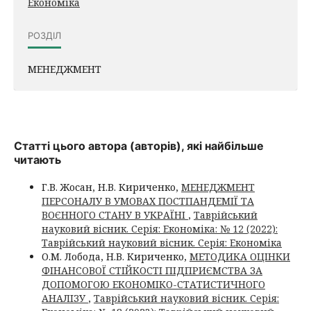
Економіка
РОЗДІЛ
МЕНЕДЖМЕНТ
Статті цього автора (авторів), які найбільше
читають
Г.В. Жосан, Н.В. Кириченко,
МЕНЕДЖМЕНТ
ПЕРСОНАЛУ В УМОВАХ ПОСТПАНДЕМІЇ ТА
ВОЄННОГО СТАНУ В УКРАЇНІ
,
Таврійський
науковий вісник. Серія: Економіка: № 12 (2022):
Таврійський науковий вісник. Серія: Економіка
О.М. Лобода, Н.В. Кириченко,
МЕТОДИКА ОЦІНКИ
ФІНАНСОВОЇ СТІЙКОСТІ ПІДПРИЄМСТВА ЗА
ДОПОМОГОЮ ЕКОНОМІКО-СТАТИСТИЧНОГО
АНАЛІЗУ
,
Таврійський науковий вісник. Серія: