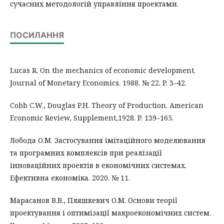
сучасних методологій управління проектами.
ПОСИЛАННЯ
Lucas R. On the mechanics of economic development.
Journal of Monetary Economics. 1988. № 22. P. 3–42.
Cobb C.W., Douglas P.H. Theory of Production. American
Economic Review, Supplement,1928. P. 139–165.
Лобода О.М. Застосування імітаційного моделювання
та програмних комплексів при реалізації
інноваційних проектів в економічних системах.
Ефективна економіка. 2020. № 11.
Марасанов В.В., Пляшкевич О.М. Основи теорії
проектування і оптимізації макроекономічних систем.