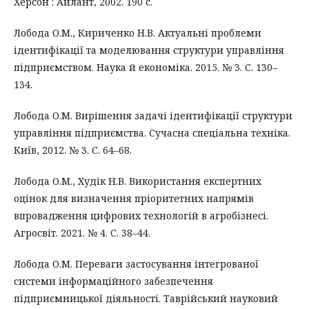
Херсон : Айлант, 2002. 190 с.
Лобода О.М., Кириченко Н.В. Актуальні проблеми
ідентифікації та моделювання структури управління
підприємством. Наука й економіка. 2015. № 3. С. 130–
134.
Лобода О.М. Вирішення задачі ідентифікації структури
управління підприємства. Сучасна спеціальна техніка.
Київ, 2012. № 3. С. 64–68.
Лобода О.М., Худік Н.В. Використання експертних
оцінок для визначення пріоритетних напрямів
впровадження цифрових технологій в агробізнесі.
Агросвіт. 2021. № 4. C. 38–44.
Лобода О.М. Переваги застосування інтегрованої
системи інформаційного забезпечення
підприємницької діяльності. Таврійський науковий