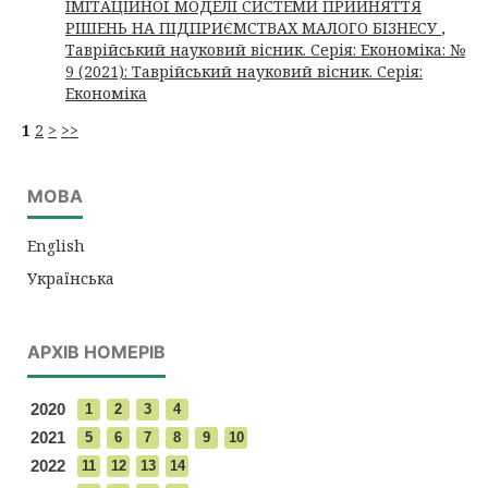
ІМІТАЦІЙНОЇ МОДЕЛІ СИСТЕМИ ПРИЙНЯТТЯ
РІШЕНЬ НА ПІДПРИЄМСТВАХ МАЛОГО БІЗНЕСУ
,
Таврійський науковий вісник. Серія: Економіка: №
9 (2021): Таврійський науковий вісник. Серія:
Економіка
1
2
>
>>
МОВА
English
Українська
АРХІВ НОМЕРІВ
2020
1
2
3
4
2021
5
6
7
8
9
10
2022
11
12
13
14