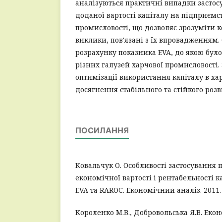
аналізуються практичні випадки застос
доданої вартості капіталу на підприємс
промисловості, що дозволяє зрозуміти к
виклики, пов'язані з їх впровадженням
розрахунку показника EVA, до якою бул
різних галузей харчової промисловості
оптимізації використання капіталу в ха
досягнення стабільного та стійкого розв
ПОСИЛАННЯ
Ковальчук О. Особливості застосування 
економічної вартості і рентабельності 
EVA та RAROC. Економічний аналіз. 2011.
Короленко М.В., Добровольська Я.В. Еко