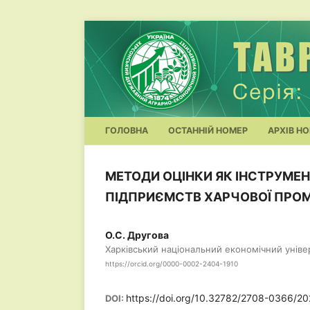
ГОЛОВНА
ОСТАННІЙ НОМЕР
АРХІВ НО
МЕТОДИ ОЦІНКИ ЯК ІНСТРУМЕН
ПІДПРИЄМСТВ ХАРЧОВОЇ ПРО
О.С. Другова
Харківський національний економічний уніве
https://orcid.org/0000-0002-2404-1910
https://doi.org/10.32782/2708-0366/20
DOI: