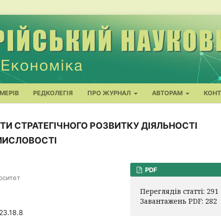
МЕРІВ
РЕДКОЛЕГІЯ
ПРО ЖУРНАЛ
АВТОРАМ
КОНТ
ТИ СТРАТЕГІЧНОГО РОЗВИТКУ ДІЯЛЬНОСТІ
МИСЛОВОСТІ
PDF
рситет
Переглядів статті: 291
Завантажень PDF: 282
23.18.8