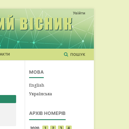
Увійти
АКТИ
ПОШУК
МОВА
English
Українська
АРХІВ НОМЕРІВ
2020
1
2
3
4