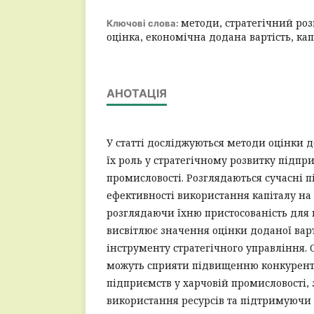
методи, стратегічний роз
Ключові слова:
оцінка, економічна додана вартість, кап
АНОТАЦІЯ
У статті досліджуються методи оцінки до
їх роль у стратегічному розвитку підпр
промисловості. Розглядаються сучасні 
ефективності використання капіталу на 
розглядаючи їхню пристосованість для к
висвітлює значення оцінки доданої варт
інструменту стратегічного управління. 
можуть сприяти підвищенню конкурен
підприємств у харчовій промисловості
використання ресурсів та підтримуючи с