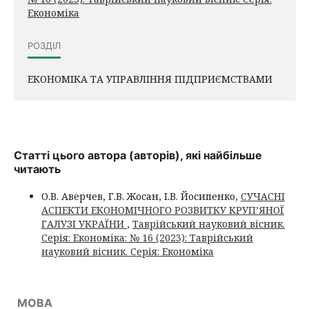
Економіка
РОЗДІЛ
ЕКОНОМІКА ТА УПРАВЛІННЯ ПІДПРИЄМСТВАМИ
Статті цього автора (авторів), які найбільше
читають
О.В. Аверчев, Г.В. Жосан, І.В. Йосипенко,
СУЧАСНІ
АСПЕКТИ ЕКОНОМІЧНОГО РОЗВИТКУ КРУП’ЯНОЇ
ГАЛУЗІ УКРАЇНИ
,
Таврійський науковий вісник.
Серія: Економіка: № 16 (2023): Таврійський
науковий вісник. Серія: Економіка
МОВА