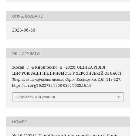
ОПУБЛІКОВАНО
2023-06-30
ЯК ЦИТУВАТИ
Жосан, Г., & Кириченко, Н. (2023). ОЦІНКА РІВНЯ
ЦИФРОВІЗАЦІЇ ПІДПРИЄМСТВ У ХЕРСОНСЬКІЙ ОБЛАСТІ.
Таврійський науковий вісник. Серія: Економіка
, (16), 119-127.
https://doi.org/10.32782/2708-0366/2023.16.16
Формати цитування
НОМЕР
№ 16 (2023): Таврійський науковий вісник. Серія: