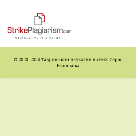
© 2020–2026 Таврійський науковий вісник. Серія:
Економіка