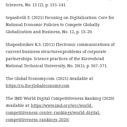
Sciences, No. 13 (2), p. 135–141.
Sepashvili E. (2021) Focusing on Digitalization: Core for
National Economic Policies to Compete Globally.
Globalization and Business, No. 12, p. 13–20.
Shaposhnikov K.S. (2011) Electronic communications of
current business structures:problems of corporate
partnerships. Science practices of the Kirovohrad
National Technical University, No. 20(1), p. 367–371.
The Global Economy.com. (2021) Available at:
https://ru.theglobaleconomy.com
The IMD World Digital Competitiveness Ranking (2020)
Available at:
https://www.imd.org/wcc/world-
competitiveness-center-rankings/world-digital-
competitiveness-rankings-2020/