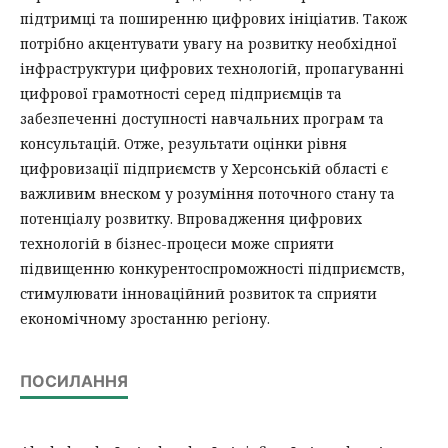
підтримці та поширенню цифрових ініціатив. Також
потрібно акцентувати увагу на розвитку необхідної
інфраструктури цифрових технологій, пропагуванні
цифрової грамотності серед підприємців та
забезпеченні доступності навчальних програм та
консультацій. Отже, результати оцінки рівня
цифровизації підприємств у Херсонській області є
важливим внеском у розуміння поточного стану та
потенціалу розвитку. Впровадження цифрових
технологій в бізнес-процеси може сприяти
підвищенню конкурентоспроможності підприємств,
стимулювати інноваційний розвиток та сприяти
економічному зростанню регіону.
ПОСИЛАННЯ