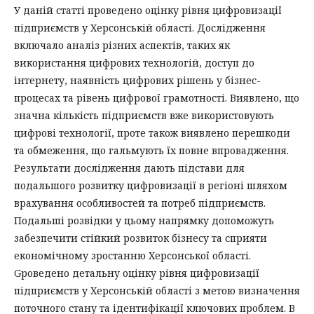
У даній статті проведено оцінку рівня цифровизації
підприємств у Херсонській області. Дослідження
включало аналіз різних аспектів, таких як
використання цифрових технологій, доступ до
інтернету, наявність цифрових рішень у бізнес-
процесах та рівень цифрової грамотності. Виявлено, що
значна кількість підприємств вже використовують
цифрові технології, проте також виявлено перешкоди
та обмеження, що гальмують їх повне впровадження.
Результати дослідження дають підстави для
подальшого розвитку цифровизації в регіоні шляхом
врахування особливостей та потреб підприємств.
Подальші розвідки у цьому напрямку допоможуть
забезпечити стійкий розвиток бізнесу та сприяти
економічному зростанню Херсонської області.
Gроведено детальну оцінку рівня цифровизації
підприємств у Херсонській області з метою визначення
поточного стану та ідентифікації ключових проблем. В