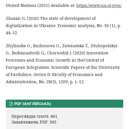
United Nations (2021) Available at:
https://www.un.org/en/
Zhosan G. (2020) The state of development of
digitalization in Ukraine. Economic analysis, No. 30 (1), p.
44–52.
Zhylinska O., Bazhenova O., Zatonatska T., Dluhopolskyi
O., Bedianashvili G., Chornodid I. (2020) Innovation
Processes and Economic Growth in theContext of
European Integration. Scientific Papers of the University
of Pardubice, Series D: Faculty of Economics and
Administration, No. 28(3), 1209, p. 1–12.
PDF (АНГЛІЙСЬКА)
Переглядів статті: 461
Завантажень PDF: 363