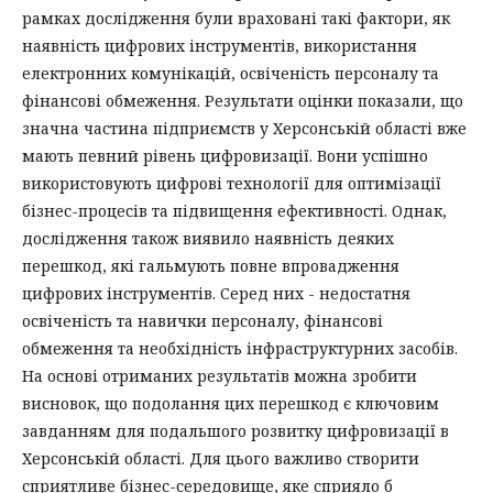
рамках дослідження були враховані такі фактори, як
наявність цифрових інструментів, використання
електронних комунікацій, освіченість персоналу та
фінансові обмеження. Результати оцінки показали, що
значна частина підприємств у Херсонській області вже
мають певний рівень цифровизації. Вони успішно
використовують цифрові технології для оптимізації
бізнес-процесів та підвищення ефективності. Однак,
дослідження також виявило наявність деяких
перешкод, які гальмують повне впровадження
цифрових інструментів. Серед них - недостатня
освіченість та навички персоналу, фінансові
обмеження та необхідність інфраструктурних засобів.
На основі отриманих результатів можна зробити
висновок, що подолання цих перешкод є ключовим
завданням для подальшого розвитку цифровизації в
Херсонській області. Для цього важливо створити
сприятливе бізнес-середовище, яке сприяло б