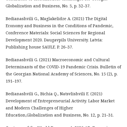
Globalization and Business, No. 5, p. 32–37.
Bedianashvili G., Maglakelidze A. (2021) The Digital
Economy and Business in the Conditions of Pandemic,
Conference Materials: Social Sciences for Regional
Development 2020. Daugavpils University. Latvia:
Publishing house SAULE. P. 26–37.
Bedianashvili G. (2021) Macroeconomic and Cultural
Determinants of the COVID-19 Pandemic Crisis. Bulletin of
the Georgian National Academy of Sciences, No. 15 (2), p.
191–197.
Bedianashvili G., Bichia Q., Natsvlishvili E. (2021)
Development of Entrepreneurial Activity. Labor Market
and Modern Challenges of Higher
Education,Globalization and Business, No. 12, p. 21–31.