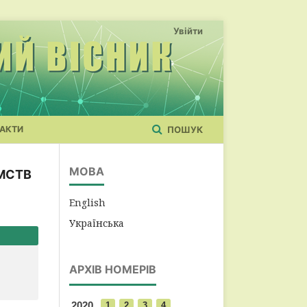
Увійти
АКТИ
ПОШУК
МОВА
ЄМСТВ
English
Українська
АРХІВ НОМЕРІВ
2020
1
2
3
4