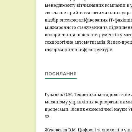
менеджменту вітчизняних компаній в ум
своєчасне прийняття оптимальних упра
підбір висококваліфікованих ІТ-фахівців
міжнародного стажування та підвищення
використання нових інструментів у моти
технологічна автоматизація бізнес-проц
інформаційної інфраструктури.
ПОСИЛАННЯ
Гуцалюк О.М. Теоретико-методологічне
механізму управління корпоративними
процесами. Вісник економічної науки Укра
33.
Жуковська В.М. Цифрові технології в уп