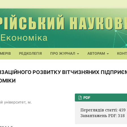
МЕРІВ
РЕДКОЛЕГІЯ
ПРО ЖУРНАЛ
АВТОРАМ
КОНТ
НІЗАЦІЙНОГО РОЗВИТКУ ВІТЧИЗНЯНИХ ПІДПРИ
ОМІКИ
PDF
 університет, м.
Переглядів статті: 459
Завантажень PDF: 318