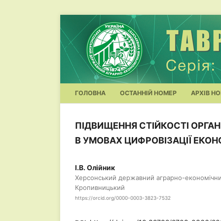
ГОЛОВНА
ОСТАННІЙ НОМЕР
АРХІВ НО
ПІДВИЩЕННЯ СТІЙКОСТІ ОРГА
В УМОВАХ ЦИФРОВІЗАЦІЇ ЕКОН
І.В. Олійник
Херсонський державний аграрно-економічний
Кропивницький
https://orcid.org/0000-0003-3823-7532