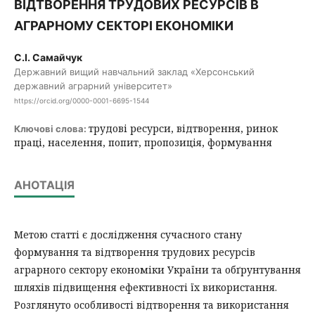
ВІДТВОРЕННЯ ТРУДОВИХ РЕСУРСІВ В
АГРАРНОМУ СЕКТОРІ ЕКОНОМІКИ
С.І. Самайчук
Державний вищий навчальний заклад «Херсонський
державний аграрний університет»
https://orcid.org/0000-0001-6695-1544
трудові ресурси, відтворення, ринок
Ключові слова:
праці, населення, попит, пропозиція, формування
АНОТАЦІЯ
Метою статті є дослідження сучасного стану
формування та відтворення трудових ресурсів
аграрного сектору економіки України та обґрунтування
шляхів підвищення ефективності їх використання.
Розглянуто особливості відтворення та використання