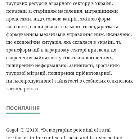
трудових ресурсів аграрного сектору в Україні,
пов’язані зі старінням населення, міграційними
процесами, підготовкою кадрів, зміною форм
власності, специфікою сільського господарства та
формуванням механізмів управління ним. Визначено,
що економічна ситуація, яка склалася в Україні, та
трансформації в аграрному секторі призвели до
скорочення зайнятості у сільських поселеннях,
поширенню неформальної зайнятості, зростанню
трудової міграції, поширення дрібнотоварної,
низькопродуктивної зайнятості в особистих селянських
господарствах.
ПОСИЛАННЯ
Gogol, T. (2018), “Demographic potential of rural
territories in the context of social and transformation