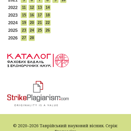
2022
11
12
13
14
2023
15
16
17
18
2024
19
20
21
22
2025
23
24
25
26
2026
27
28
© 2020–2026 Таврійський науковий вісник. Серія: