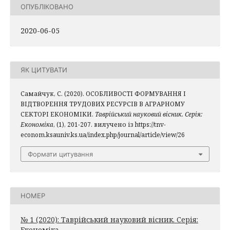
ОПУБЛІКОВАНО
2020-06-05
ЯК ЦИТУВАТИ
Самайчук, С. (2020). ОСОБЛИВОСТІ ФОРМУВАННЯ І
ВІДТВОРЕННЯ ТРУДОВИХ РЕСУРСІВ В АГРАРНОМУ
СЕКТОРІ ЕКОНОМІКИ.
Таврійський науковий вісник. Серія:
Економіка
, (1), 201-207. вилучено із https://tnv-
econom.ksauniv.ks.ua/index.php/journal/article/view/26
Формати цитування
НОМЕР
№ 1 (2020): Таврійський науковий вісник. Серія:
Економіка