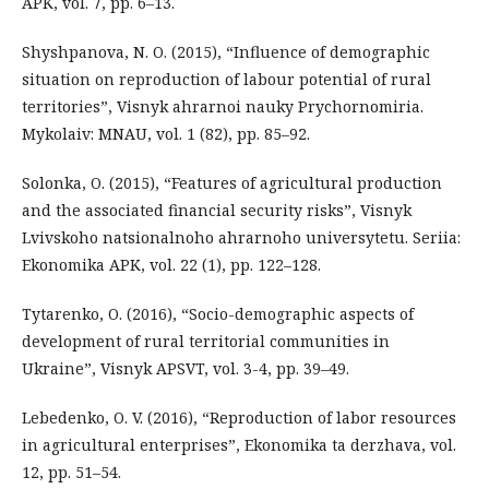
APK, vol. 7, pp. 6–13.
Shyshpanova, N. O. (2015), “Influence of demographic
situation on reproduction of labour potential of rural
territories”, Visnyk ahrarnoi nauky Prychornomiria.
Mykolaiv: MNAU, vol. 1 (82), pp. 85–92.
Solonka, O. (2015), “Features of agricultural production
and the associated financial security risks”, Visnyk
Lvivskoho natsionalnoho ahrarnoho universytetu. Seriia:
Ekonomika APK, vol. 22 (1), pp. 122–128.
Tytarenko, O. (2016), “Socio-demographic aspects of
development of rural territorial communities in
Ukraine”, Visnyk APSVT, vol. 3-4, pp. 39–49.
Lebedenko, O. V. (2016), “Reproduction of labor resources
in agricultural enterprises”, Ekonomika ta derzhava, vol.
12, pp. 51–54.