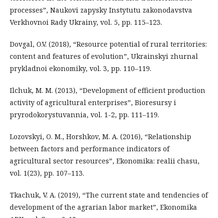
processes”, Naukovi zapysky Instytutu zakonodavstva
Verkhovnoi Rady Ukrainy, vol. 5, pp. 115–123.
Dovgal, O.V. (2018), “Resource potential of rural territories:
content and features of evolution”, Ukrainskyi zhurnal
prykladnoi ekonomiky, vol. 3, pp. 110–119.
Ilchuk, M. M. (2013), “Development of efficient production
activity of agricultural enterprises”, Bioresursy i
pryrodokorystuvannia, vol. 1-2, pp. 111–119.
Lozovskyi, O. M., Horshkov, M. A. (2016), “Relationship
between factors and performance indicators of
agricultural sector resources”, Ekonomika: realii chasu,
vol. 1(23), pp. 107–113.
Tkachuk, V. A. (2019), “The current state and tendencies of
development of the agrarian labor market”, Ekonomika