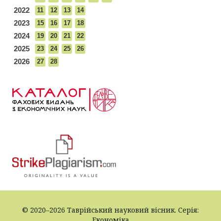
2022
11
12
13
14
2023
15
16
17
18
2024
19
20
21
22
2025
23
24
25
26
2026
27
28
© 2020–2026 Таврійський науковий вісник. Серія:
Економіка