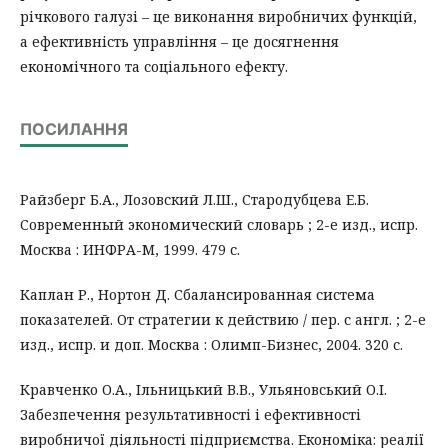
річкового галузі – це виконання виробничих функцій,
а ефективність управління – це досягнення
економічного та соціального ефекту.
ПОСИЛАННЯ
Райзберг Б.А., Лозовский Л.Ш., Стародубцева Е.Б.
Современный экономический словарь ; 2-е изд., испр.
Москва : ИНФРА-М, 1999. 479 с.
Каплан Р., Нортон Д. Сбалансированная система
показателей. От стратегии к действию / пер. с англ. ; 2-е
изд., испр. и доп. Москва : Олимп-Бизнес, 2004. 320 с.
Кравченко О.А., Ільницький В.В., Ульяновський О.І.
Забезпечення результативності і ефективності
виробничої діяльності підприємства. Економіка: реалії