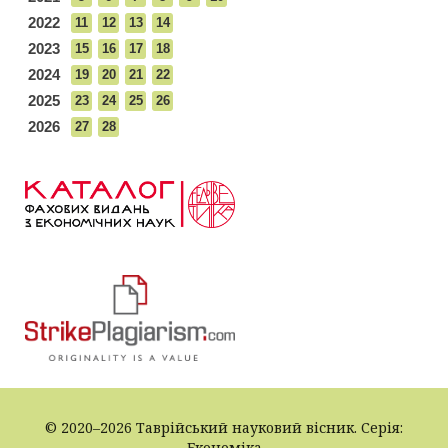
2022
11
12
13
14
2023
15
16
17
18
2024
19
20
21
22
2025
23
24
25
26
2026
27
28
© 2020–2026 Таврійський науковий вісник. Серія:
Економіка