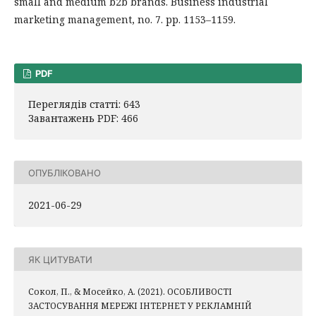
small and medium b2b brands. Business industrial
marketing management, no. 7. pp. 1153–1159.
PDF
Переглядів статті: 643
Завантажень PDF: 466
ОПУБЛІКОВАНО
2021-06-29
ЯК ЦИТУВАТИ
Сокол, П., & Мосейко, А. (2021). ОСОБЛИВОСТІ
ЗАСТОСУВАННЯ МЕРЕЖІ ІНТЕРНЕТ У РЕКЛАМНІЙ