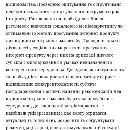
підприємства. Проведено опитування та обґрунтовано
необхідність застосування сучасного інструментарію
Інтернету. Наголошено на необхідності більш
ретельного вивчення соціального медіамаркетингу як
оптимального методу просування Інтернет-продукту
для підприємств різного масштабу. Проведено аналіз
діяльності у соціальних мережах та просування
Інтернет-продукту через них на прикладі діючого
суб’єкта господарювання в умовах невизначеного
конкурентного середовища. Доведено, що актуальність
та необхідність використання цього методу сприяє
підвищенню конкурентоздатності суб’єкта
господарювання в аспекті надання рекомендацій для
підприємств різного масштабу в сучасному бізнес-
середовищі, де соціальний медіамаркетинг є
найбільш універсальним і дає змогу отримати
актуальні та точні дані, розробити та обґрунтувати
рекомендації, що відповідатимуть реальній ситуації