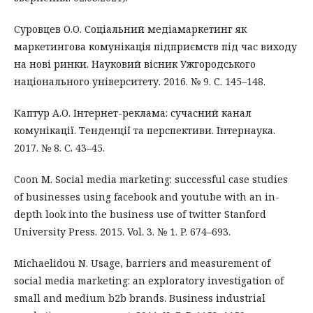
Суровцев О.О. Соціальний медіамаркетинг як
маркетингова комунікація підприємств під час виходу
на нові ринки. Науковий вісник Ужгородського
національного університету. 2016. № 9. С. 145–148.
Каптур А.О. Інтернет-реклама: сучасний канал
комунікації. Тенденції та перспективи. Інтернаука.
2017. № 8. С. 43–45.
Coon M. Social media marketing: successful case studies
of businesses using facebook and youtube with an in-
depth look into the business use of twitter Stanford
University Press. 2015. Vol. 3. № 1. P. 674–693.
Michaelidou N. Usage, barriers and measurement of
social media marketing: an exploratory investigation of
small and medium b2b brands. Business industrial