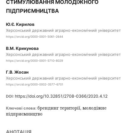
СТИМУЛЮВАННЯ МОЛОДІЖНОГО
ПІДПРИЄМНИЦТВА
Ю.Є. Кирилов
Херсонський державний аграрно-економічний університет
https://orcid.org/0000-0001-5061-2644
В.М. Крикунова
Херсонський державний аграрно-економічний університет
https://orcid.org/0000-0001-5710-8029
Г.В. Жосан
Херсонський державний аграрно-економічний університет
https://orcid.org/0000-0002-3577-6701
https://doi.org/10.32851/2708-0366/2020.4.12
DOI:
брендинг території, молодіжне
Ключові слова:
підприємництво
АНОТАЦІЯ