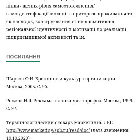
підви- щення рівня самоототожнення/
самоідентифікації молоді з територією проживання та,
як наслідок, конструювання стійкої позитивної
регіональної ідентичності й мотивації до реалізації
підприємницької активності та ін.
ПОСИЛАННЯ
Шарков Ф.И. Брендинг и культура организации.
Москва, 2003. С. 95.
Рожков И.Я. Реклама: планка для «профи». Москва, 1999.
С. 97.
Терминологический словарь маркетинга. URL:
http://www.marketing/spb.ru/read/doc/
(дата звернення:
10.10.2020).