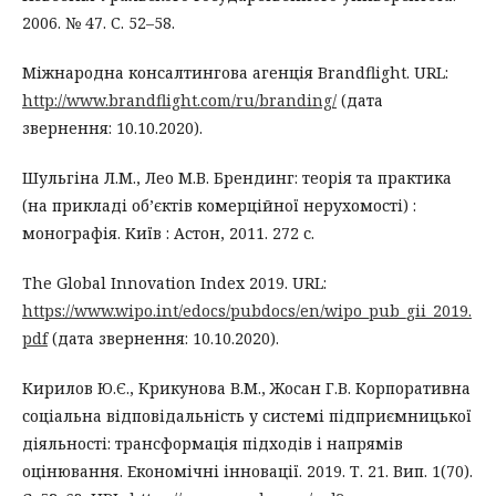
2006. № 47. С. 52–58.
Міжнародна консалтингова агенція Brandflight. URL:
http://www.brandflight.com/ru/branding/
(дата
звернення: 10.10.2020).
Шульгіна Л.М., Лео М.В. Брендинг: теорія та практика
(на прикладі об’єктів комерційної нерухомості) :
монографія. Київ : Астон, 2011. 272 с.
The Global Innovation Index 2019. URL:
https://www.wipo.int/edocs/pubdocs/en/wipo_pub_gii_2019.
pdf
(дата звернення: 10.10.2020).
Кирилов Ю.Є., Крикунова В.М., Жосан Г.В. Корпоративна
соціальна відповідальність у системі підприємницької
діяльності: трансформація підходів і напрямів
оцінювання. Економічні інновації. 2019. Т. 21. Вип. 1(70).