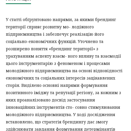
У статті обґрунтовано напрями, за якими брендинг
території сприяє розвитку мо- лодіжного
підприємництва і забезпечує реалізацію його
соціально-економічних функцій. Уточнено та
розширено поняття «брендинг території» з
урахуванням аспекту взаєм- ного впливу та взаємодії
цього інструментарію з феноменом і процесами
молодіжного підприємництва на основі відповідності
економічних та соціальних інтересів зацікавлених
сторін. Виділено основні напрями формування
позитивного іміджу та репутації регіону, за кожним з
яких проаналізовано досвід застосування
інноваційних інструментів сто- совно стимулювання
молодіжного підприємництва. У ході дослідження
встановлено, що стратегія брендингу дає змогу
здійснювати завдання формування детермінантів