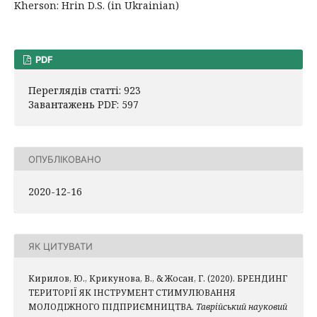
Kherson: Hrin D.S. (in Ukrainian)
PDF
Переглядів статті: 923
Завантажень PDF: 597
ОПУБЛІКОВАНО
2020-12-16
ЯК ЦИТУВАТИ
Кирилов, Ю., Крикунова, В., & Жосан, Г. (2020). БРЕНДИНГ
ТЕРИТОРІЇ ЯК ІНСТРУМЕНТ СТИМУЛЮВАННЯ
МОЛОДІЖНОГО ПІДПРИЄМНИЦТВА.
Таврійський науковий