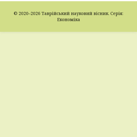
© 2020–2026 Таврійський науковий вісник. Серія:
Економіка