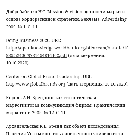
Добробабенко Н.С. Mission & vision: ценности марки и
основа корпоративной стратегии. Реклама. Advertising.
2000. № 1. С. 14.
Doing Business 2020. URL:
https://openknowledge.worldbank.org/bitstream/handle/10
986/32436/9781464814402.pdf
(дата звернення:
10.10.2020).
Center on Global Brand Leadership. URL:
http://www.globalbrands.org
(дата звернення: 10.10.2020).
Король А.Н. Брендинг как синтетическая
маркетинговая коммуникация фирмы. Практический
маркетинг. 2005. № 12. С. 11.
Архангельская К.В. Бренд как объект исследования.
Известия Уральского государственного университета.