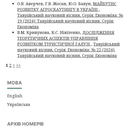
О.В. Аверчев, Г.В. Жосан, Ю.О. Бакун,
МАЙБУТНЄ
РОЗВИТКУ АГРОСКАУТИНГУ В УКРАЇНІ
,
Таврійський науковий вісник. Серія: Економіка: №
19 (2024): Таврійський науковий вісник. Серія:
Економіка
В.М. Крикунова, К.С. Нікітенко,
ДОСЛІДЖЕННЯ
ТЕОРЕТИЧНИХ АСПЕКТІВ УПРАВЛІННЯ
РОЗВИТКОМ ТУРИСТИЧНОЇ ГАЛУЗІ
,
Таврійський
науковий вісник. Серія: Економіка: № 22 (2024):
Таврійський науковий вісник. Серія: Економіка
1
2
>
>>
МОВА
English
Українська
АРХІВ НОМЕРІВ