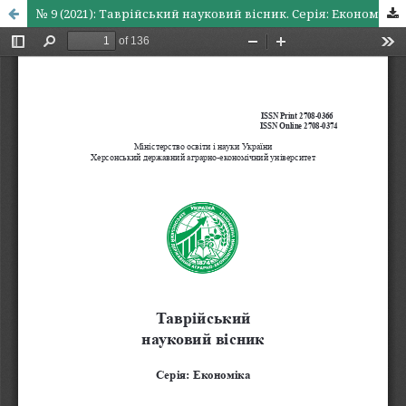
№ 9 (2021): Таврійський науковий вісник. Серія: Економіка