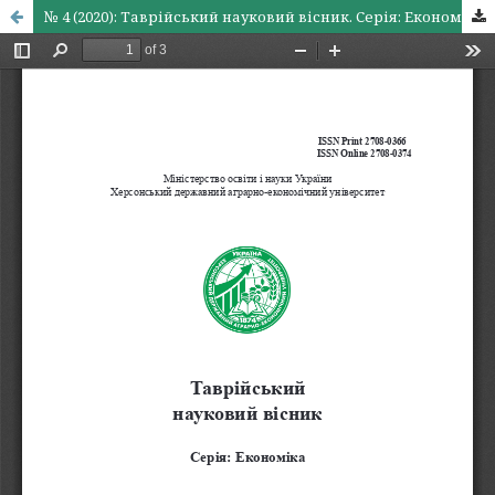
№ 4 (2020): Таврійський науковий вісник. Серія: Економіка