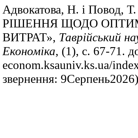
Адвокатова, Н. і Повод, 
РІШЕННЯ ЩОДО ОПТИМ
ВИТРАТ»,
Таврійський нау
Економіка
, (1), с. 67-71. 
econom.ksauniv.ks.ua/index.
звернення: 9Серпень2026)