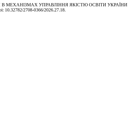
ДХОДИ В МЕХАНІЗМАХ УПРАВЛІННЯ ЯКІСТЮ ОСВІТИ УКРА
 doi: 10.32782/2708-0366/2026.27.18.