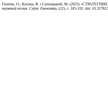
Гнатюк, О., Катана, В. і Сахнацький, М. (2025) «СТР
науковий вісник. Серія: Економіка
, (22), с. 185-192. doi: 10.3278