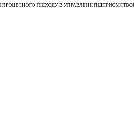
ЛИВОСТІ ПРОЦЕСНОГО ПІДХОДУ В УПРАВЛІННІ ПІДПРИЄМСТВ