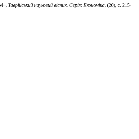
ОМ»,
Таврійський науковий вісник. Серія: Економіка
, (20), с. 215-