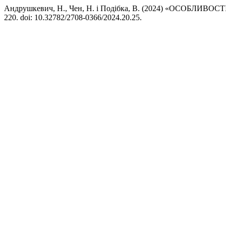
Андрушкевич, Н., Чен, Н. і Подібка, В. (2024) «ОСОБ
220. doi: 10.32782/2708-0366/2024.20.25.