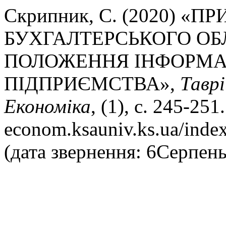
Скрипник, С. (2020) «
БУХГАЛТЕРСЬКОГО ОБЛ
ПОЛОЖЕННЯ ІНФОРМА
ПІДПРИЄМСТВА»,
Таврі
Економіка
, (1), с. 245-251
econom.ksauniv.ks.ua/index
(дата звернення: 6Серпень