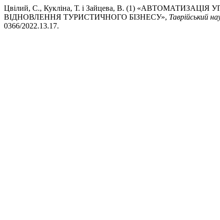
Цвілий, С., Кукліна, Т. і Зайцева, В. (1) «АВТОМАТ
ВІДНОВЛЕННЯ ТУРИСТИЧНОГО БІЗНЕСУ»,
Таврійський нау
0366/2022.13.17.