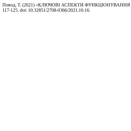
Повод, Т. (2021) «КЛЮЧОВІ АСПЕКТИ ФУНКЦІОНУВАНН
117-125. doi: 10.32851/2708-0366/2021.10.16.