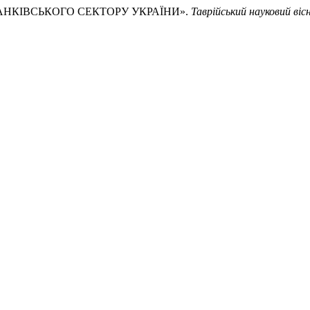
 БАНКІВСЬКОГО СЕКТОРУ УКРАЇНИ».
Таврійський науковий віс