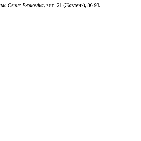
ник. Серія: Економіка
, вип. 21 (Жовтень), 86-93.