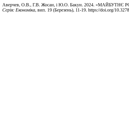
Аверчев, О.В., Г.В. Жосан, і Ю.О. Бакун. 2024. «МАЙБУ
Серія: Економіка
, вип. 19 (Березень), 11-19. https://doi.org/10.32