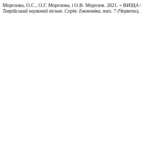
Морозова, О.С., О.Г. Морозова, і О.В. Морозов. 2021. «
Таврійський науковий вісник. Серія: Економіка
, вип. 7 (Червень),