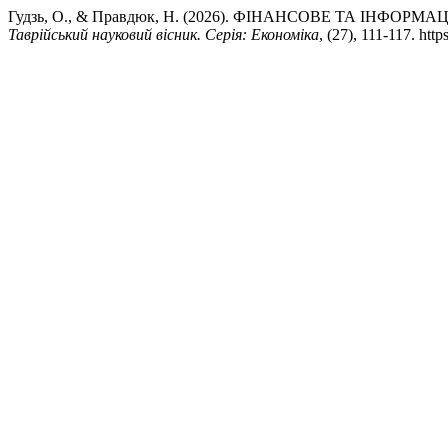
Гудзь, О., & Правдюк, Н. (2026). ФІНАНСОВЕ ТА ІНФ
Таврійський науковий вісник. Серія: Економіка
, (27), 111-117. ht