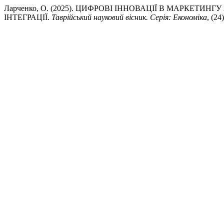
Ларченко, О. (2025). ЦИФРОВІ ІННОВАЦІЇ В МАРКЕТИ
ІНТЕГРАЦІЇ.
Таврійський науковий вісник. Серія: Економіка
, (24