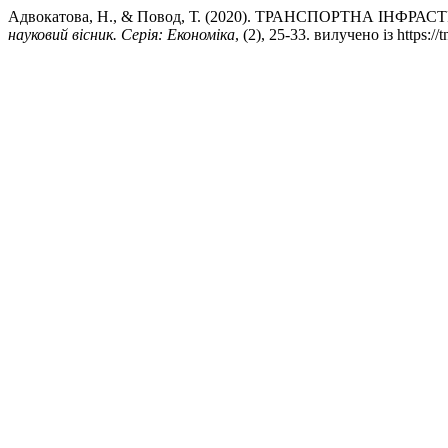
Адвокатова, Н., & Повод, Т. (2020). ТРАНСПОРТНА ІН
науковий вісник. Серія: Економіка
, (2), 25-33. вилучено із https:/