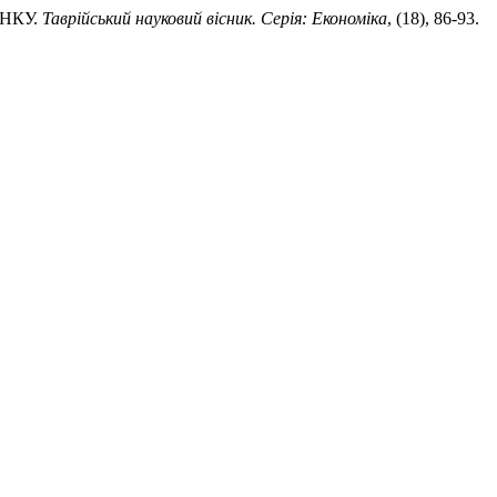
ИНКУ.
Таврійський науковий вісник. Серія: Економіка
, (18), 86-93.