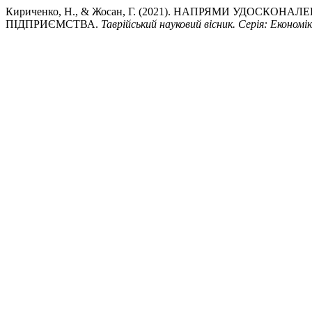
Кириченко, Н., & Жосан, Г. (2021). НАПРЯМИ УДОСК
ПІДПРИЄМСТВА.
Таврійський науковий вісник. Серія: Економі