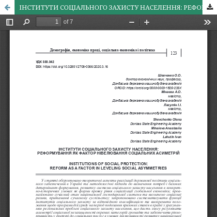
ІНСТИТУТИ СОЦІАЛЬНОГО ЗАХИСТУ НАСЕЛЕННЯ: РЕФОРМУВАННЯ ЯК ФАКТОР НІВЕЛЮВАННЯ СОЦІАЛЬНИХ АСИМЕТРІЙ