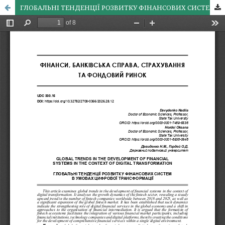
ГЛОБАЛЬНІ ТЕНДЕНЦІЇ РОЗВИТКУ ФІНАНСОВИХ СИСТЕМ В УМОВАХ ЦИФРОВОЇ ТРАНСФОРМАЦІЇ