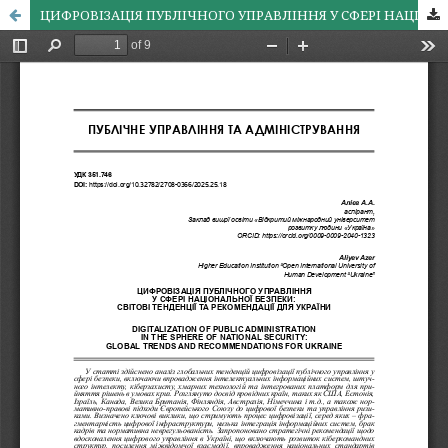
ЦИФРОВІЗАЦІЯ ПУБЛІЧНОГО УПРАВЛІННЯ У СФЕРІ НАЦІОНАЛЬНОЇ БЕЗПЕКИ: СВІТОВІ ТЕНДЕНЦІЇ ТА РЕКОМЕНДАЦІЇ ДЛЯ УКРАЇНИ