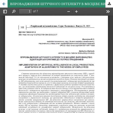
ВПРОВАДЖЕННЯ ШТУЧНОГО ІНТЕЛЕКТУ В МІСЦЕВЕ ВИРОБНИЦТВО: АДАПТАЦІЯ АЛГОРИТМІВ ДО ПОТРЕБ ПРАЦІВНИКІВ