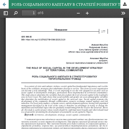
РОЛЬ СОЦІАЛЬНОГО КАПІТАЛУ В СТРАТЕГІЇ РОЗВИТКУ ТЕРИТОРІАЛЬНИХ ГРОМАД