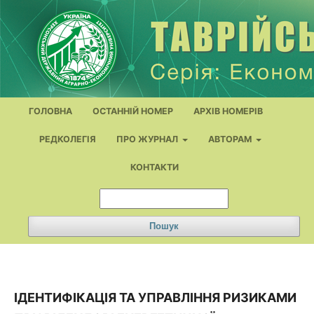
ГОЛОВНА
ОСТАННІЙ НОМЕР
АРХІВ НОМЕРІВ
РЕДКОЛЕГІЯ
ПРО ЖУРНАЛ
АВТОРАМ
КОНТАКТИ
Пошук
ІДЕНТИФІКАЦІЯ ТА УПРАВЛІННЯ РИЗИКАМИ