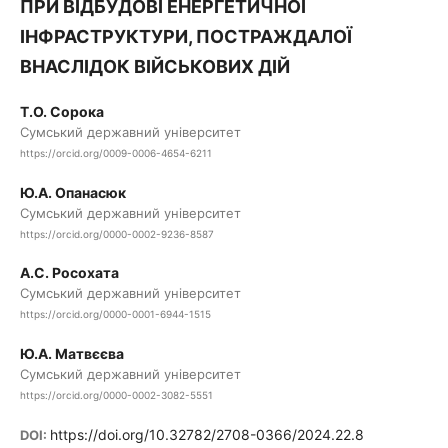
ПРИ ВІДБУДОВІ ЕНЕРГЕТИЧНОЇ
ІНФРАСТРУКТУРИ, ПОСТРАЖДАЛОЇ
ВНАСЛІДОК ВІЙСЬКОВИХ ДІЙ
Т.О. Сорока
Сумський державний університет
https://orcid.org/0009-0006-4654-6211
Ю.А. Опанасюк
Сумський державний університет
https://orcid.org/0000-0002-9236-8587
А.С. Росохата
Сумський державний університет
https://orcid.org/0000-0001-6944-1515
Ю.А. Матвєєва
Сумський державний університет
https://orcid.org/0000-0002-3082-5551
https://doi.org/10.32782/2708-0366/2024.22.8
DOI: