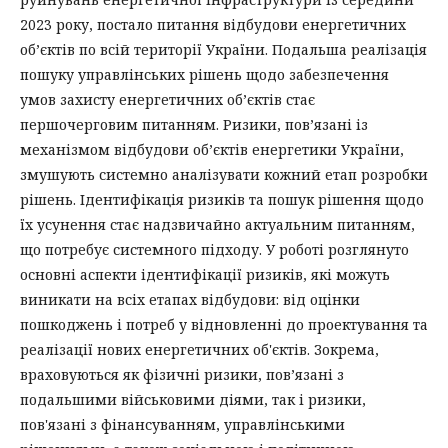
2023 року, постало питання відбудови енергетичних
об’єктів по всій території України. Подальша реалізація
пошуку управлінських рішень щодо забезпечення
умов захисту енергетичних об’єктів стає
першочерговим питанням. Ризики, пов’язані із
механізмом відбудови об’єктів енергетики України,
змушують системно аналізувати кожний етап розробки
рішень. Ідентифікація ризиків та пошук рішення щодо
їх усунення стає надзвичайно актуальним питанням,
що потребує системного підходу. У роботі розглянуто
основні аспекти ідентифікації ризиків, які можуть
виникати на всіх етапах відбудови: від оцінки
пошкоджень і потреб у відновленні до проектування та
реалізації нових енергетичних об'єктів. Зокрема,
враховуються як фізичні ризики, пов’язані з
подальшими військовими діями, так і ризики,
пов'язані з фінансуванням, управлінськими