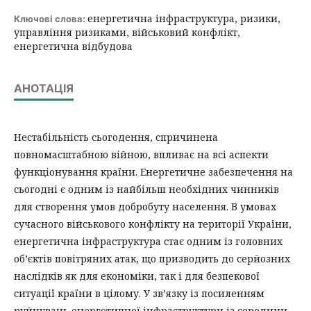
енергетична інфраструктура, ризики,
Ключові слова:
управління ризиками, військовий конфлікт,
енергетична відбудова
АНОТАЦІЯ
Нестабільність сьогодення, спричинена
повномасштабною війною, впливає на всі аспекти
функціонування країни. Енергетичне забезпечення на
сьогодні є одним із найбільш необхідних чинників
для створення умов добробуту населення. В умовах
сучасного військового конфлікту на території України,
енергетична інфраструктура стає одним із головних
об’єктів повітряних атак, що призводить до серйозних
наслідків як для економіки, так і для безпекової
ситуації країни в цілому. У зв’язку із посиленням
руйнувань енергетичної інфраструктури із середини