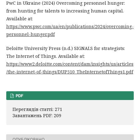
PwC in Ukraine (2024) Overcoming personnel hunger:
from hunting for talents to increasing human capital.
Available at:
https://www.pwc.com/ua/en/publications/2024/overcoming-
personnel-hunger.pdf
Deloitte University Press (n.d.) SIGNALS for strategists:
The Internet of Things. Available at:
https://www2.deloitte.com/content/dam/insights/us/articles
/the-internet-of-things/DUP510_TheInternetofThings1.pdf
PDF
Переглядів статті: 271
Завантажень PDF: 209
ОПУБЛІКОВАНО