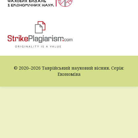
© 2020–2026 Таврійський науковий вісник. Серія:
Економіка