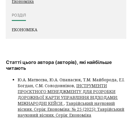
Економіка
РОЗДІЛ
ЕКОНОМІКА
Статті цього автора (авторів), які найбільше
читають
Ю.А. Матвєєва, Ю.А. Опанасюк, Т.М. Майборода, Е.І.
Богдан, С.М. Солодовніков,
ІНСТРУМЕНТИ
ПРОЄКТНОГО МЕНЕДЖМЕНТУ ДЛЯ РОЗРОБКИ
ДОРОЖНЬОЇ КАРТИ УПРАВЛІННЯ ВІДХОДАМИ:
МІЖНАРОДНІ КЕЙСИ
,
Таврійський науковий
вісник. Серія: Економіка: № 25 (2025): Таврійський
науковий вісник. Серія: Економіка