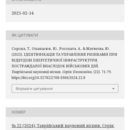
2025-02-14
ЯК ЦИТУВАТИ
Сорока, Т., Опанасюк, Ю., Росохата, А., & Матвєєва, Ю.
(2025). ІДЕНТИФІКАЦІЯ ТА УПРАВЛІННЯ РИЗИКАМИ ПРИ
ВІДБУДОВІ ЕНЕРГЕТИЧНОЇ ІНФРАСТРУКТУРИ,
ПОСТРАЖДАЛОЇ ВНАСЛІДОК ВІЙСЬКОВИХ ДІЙ.
Таврійський науковий вісник. Серія: Економіка
, (22), 71-79.
https://doi.org/10.32782/2708-0366/2024.22.8
Формати цитування
НОМЕР
№ 22 (2024): Таврійський науковий вісник. Серія: