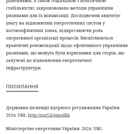
рішеннями, а також соціальною і політичною
стабільністю; запропоновано методи управління
ризиками для їх мінімізації. Дослідження акцентує
увагу на відновленні енергетичних систем у
постконфліктних зонах, підкреслюючи роль
оперативної організації процесів. Висвітлюються
практичні рекомендації щодо ефективного управління
ризиками, що можуть бути корисними для сторін, що
залучені до відновлення енергетичної
інфраструктури.
ПОСИЛАННЯ
Державна інспекції ядерного регулювання України.
2024. URL:
http://surl.li/omsdkb
Міністерство енергетики України. 2024. URL: