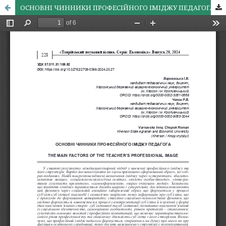
ОСНОВНІ ЧИННИКИ ПРОФЕСІЙНОГО ІМІДЖУ ПЕДАГОГА