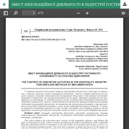
ЗМІСТ ІННОВАЦІЙНОЇ ДІЯЛЬНОСТІ В ІНДУСТРІЇ ГОСТИННОСТІ: ОСОБЛИВОСТІ ТА СПОСОБИ ЗДІЙСНЕННЯ