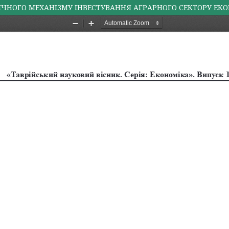
ЧНОГО МЕХАНІЗМУ ІНВЕСТУВАННЯ АГРАРНОГО СЕКТОРУ ЕК