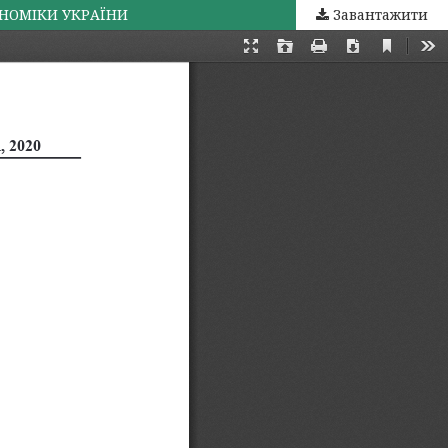
ОНОМІКИ УКРАЇНИ
Завантажити