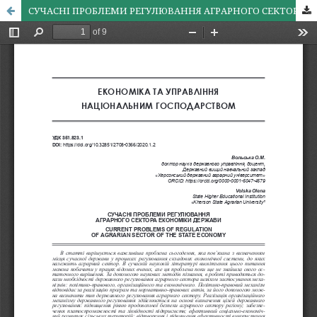
СУЧАСНІ ПРОБЛЕМИ РЕГУЛЮВАННЯ АГРАРНОГО СЕКТОРА ЕКОНОМІКИ ДЕРЖАВИ